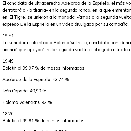
El candidato de ultraderecha Abelardo de la Espriella, el más 
derrotará a «la tiranía» en la segunda ronda, en la que enfrent
en ‘El Tigre’, se unieron a la manada. Vamos a la segunda vuelta
expresó De la Espriella en un video divulgado por su campaña.
19:51
La senadora colombiana Paloma Valencia, candidata presidencial
anunció que apoyará en la segunda vuelta al abogado ultraderec
19:49
Boletín al 99,97 % de mesas informadas:
Abelardo de la Espriella: 43,74 %
Iván Cepeda: 40,90 %
Paloma Valencia: 6,92 %
18:20
Boletín al 99,81 % de mesas informadas: