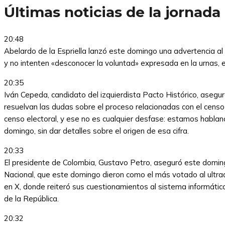
Últimas noticias de la jornada
20:48
Abelardo de la Espriella lanzó este domingo una advertencia al 
y no intenten «desconocer la voluntad» expresada en la urnas, e
20:35
Iván Cepeda, candidato del izquierdista Pacto Histórico, asegu
resuelvan las dudas sobre el proceso relacionadas con el censo
censo electoral, y ese no es cualquier desfase: estamos habla
domingo, sin dar detalles sobre el origen de esa cifra.
20:33
El presidente de Colombia, Gustavo Petro, aseguró este domingo
Nacional, que este domingo dieron como el más votado al ultrad
en X, donde reiteró sus cuestionamientos al sistema informático
de la República.
20:32