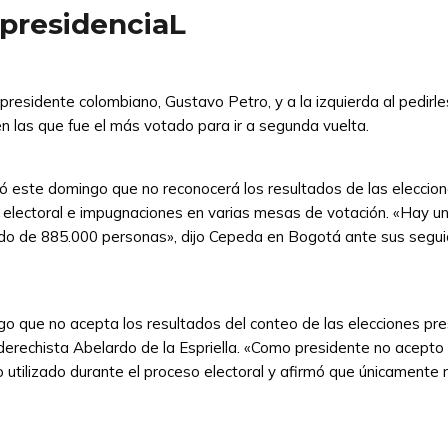
 presidenciaL
presidente colombiano, Gustavo Petro, y a la izquierda al pedirle
n las que fue el más votado para ir a segunda vuelta.
ró este domingo que no reconocerá los resultados de las eleccio
 electoral e impugnaciones en varias mesas de votación. «Hay un
ndo de 885.000 personas», dijo Cepeda en Bogotá ante sus segui
 que no acepta los resultados del conteo de las elecciones pres
erechista Abelardo de la Espriella. «Como presidente no acepto l
 utilizado durante el proceso electoral y afirmó que únicamente r