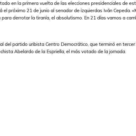
votado en la primera vuelta de las elecciones presidenciales de 
ará el próximo 21 de junio al senador de izquierdas Iván Cepeda.
 para derrotar la tiranía, el absolutismo. En 21 días vamos a cam
 del partido uribista Centro Democrático, que terminó en tercer 
hista Abelardo de la Espriella, el más votado de la jornada.