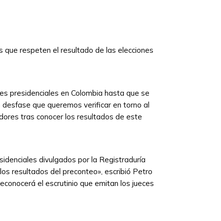
s que respeten el resultado de las elecciones
nes presidenciales en Colombia hasta que se
 desfase que queremos verificar en torno al
dores tras conocer los resultados de este
idenciales divulgados por la Registraduría
os resultados del preconteo», escribió Petro
econocerá el escrutinio que emitan los jueces