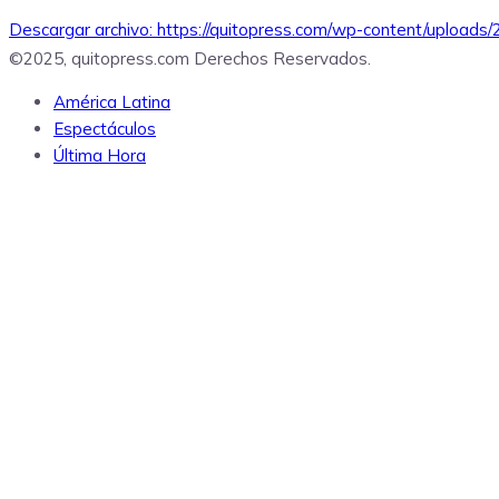
Descargar archivo: https://quitopress.com/wp-content/upload
©2025, quitopress.com Derechos Reservados.
América Latina
00:00
Espectáculos
Última Hora