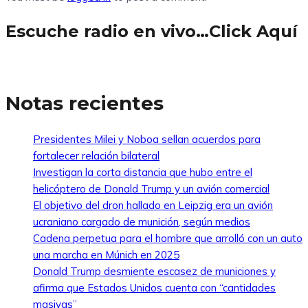
Escuche radio en vivo…Click Aquí
Notas recientes
Presidentes Milei y Noboa sellan acuerdos para
fortalecer relación bilateral
Investigan la corta distancia que hubo entre el
helicóptero de Donald Trump y un avión comercial
El objetivo del dron hallado en Leipzig era un avión
ucraniano cargado de munición, según medios
Cadena perpetua para el hombre que arrolló con un auto
una marcha en Múnich en 2025
Donald Trump desmiente escasez de municiones y
afirma que Estados Unidos cuenta con “cantidades
masivas”