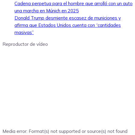
Cadena perpetua para el hombre que arrolló con un auto
una marcha en Múnich en 2025
Donald Trump desmiente escasez de municiones y
afirma que Estados Unidos cuenta con “cantidades
masivas”
Reproductor de vídeo
Media error: Format(s) not supported or source(s) not found