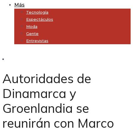
Más
Tecnología
Espectáculos
Moda
Gente
Entrevistas
Subscribe
Autoridades de
Dinamarca y
Groenlandia se
reunirán con Marco