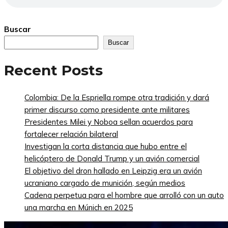
Buscar
Buscar
Recent Posts
Colombia: De la Espriella rompe otra tradición y dará
primer discurso como presidente ante militares
Presidentes Milei y Noboa sellan acuerdos para
fortalecer relación bilateral
Investigan la corta distancia que hubo entre el
helicóptero de Donald Trump y un avión comercial
El objetivo del dron hallado en Leipzig era un avión
ucraniano cargado de munición, según medios
Cadena perpetua para el hombre que arrolló con un auto
una marcha en Múnich en 2025