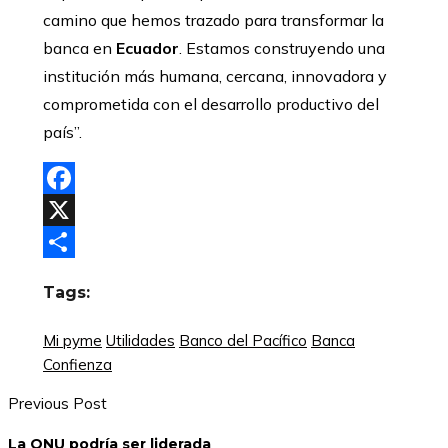
camino que hemos trazado para transformar la
banca en
Ecuador
. Estamos construyendo una
institución más humana, cercana, innovadora y
comprometida con el desarrollo productivo del
país”.
Facebook
X
Compartir
Tags:
Mi pyme
Utilidades
Banco del Pacífico
Banca
Confienza
Previous Post
La ONU podría ser liderada