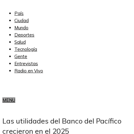
País
Ciudad
Mundo
Deportes
Salud
Tecnología
Gente
Entrevistas
Radio en Vivo
MENU
Subscribe
Las utilidades del Banco del Pacífico
crecieron en el 2025