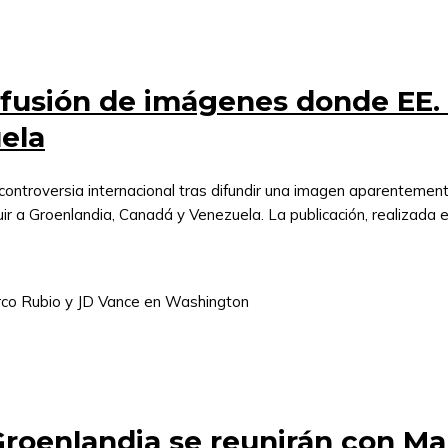
difusión de imágenes donde EE.
ela
controversia internacional tras difundir una imagen aparentemente 
a Groenlandia, Canadá y Venezuela. La publicación, realizada en 
roenlandia se reunirán con Ma