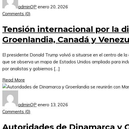
adminQP
enero 20, 2026
Comments (
0
)
Tensión internacional por la 
Groenlandia, Canadá y Venezu
El presidente Donald Trump volvió a situarse en el centro de la 
que se observa un mapa de Estados Unidos ampliado para incluir 
por analistas y gobiernos […]
Read More
adminQP
enero 13, 2026
Comments (
0
)
Autoridades de Dinamarca y G