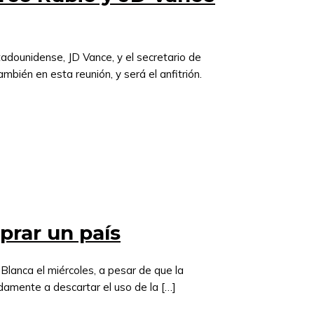
tadounidense, JD Vance, y el secretario de
bién en esta reunión, y será el anfitrión.
prar un país
lanca el miércoles, a pesar de que la
adamente a descartar el uso de la […]