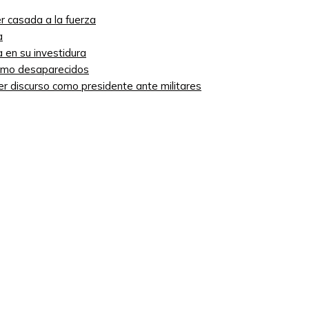
r casada a la fuerza
a
 en su investidura
como desaparecidos
mer discurso como presidente ante militares