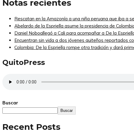
Notas recientes
Rescatan en la Amazonía a una niña peruana que iba a se
Abelardo de la Espriella asume la presidencia de Colombi
Daniel Noboallegó a Cali para acompañar a De la Espriella
Encuentran sin vida a dos jóvenes quiteños reportados 
Colombia: De la Espriella rompe otra tradición y dará pri
QuitoPress
Buscar
Buscar
Recent Posts