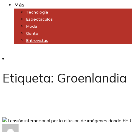
Más
Tecnología
Espectáculos
Moda
Gente
Entrevistas
Subscribe
Etiqueta:
Groenlandia