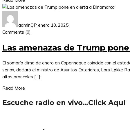
Read More
adminQP
enero 10, 2025
Comments (
0
)
Las amenazas de Trump pone 
El sombrío clima de enero en Copenhague coincide con el estad
serio», declaró el ministro de Asuntos Exteriores, Lars Løkke 
altos aranceles […]
Read More
Escuche radio en vivo…Click Aquí