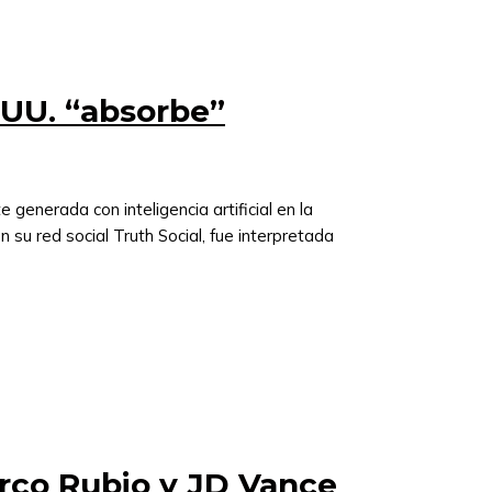
 UU. “absorbe”
generada con inteligencia artificial en la
su red social Truth Social, fue interpretada
rco Rubio y JD Vance