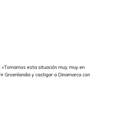
ca. «Tomamos esta situación muy, muy en
rir Groenlandia y castigar a Dinamarca con