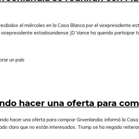
ecibidos el miércoles en la Casa Blanca por el vicepresidente es
l vicepresidente estadounidense JD Vance ha querido participar tam
ndo hacer una oferta para com
ndo hacer una oferta para comprar Groenlandia, informó la Casa B
dejado claro que no están interesados. Trump se ha negado reiter