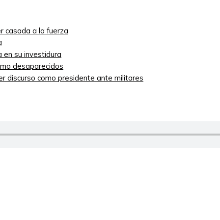
r casada a la fuerza
a
 en su investidura
como desaparecidos
mer discurso como presidente ante militares