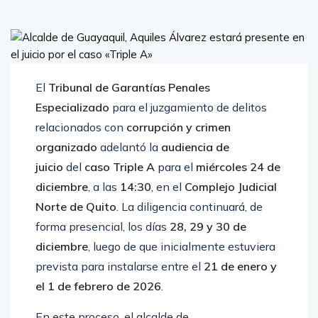
El
Tribunal de Garantías Penales
Especializado
para el juzgamiento de delitos
relacionados con
corrupción y crimen
organizado
adelantó la
audiencia de
juicio
del
caso Triple A
para el
miércoles 24 de
diciembre
, a las
14:30
, en el
Complejo Judicial
Norte de Quito
. La diligencia continuará, de
forma presencial, los días
28, 29 y 30 de
diciembre
, luego de que inicialmente estuviera
prevista para instalarse entre el
21 de enero y
el 1 de febrero de 2026
.
En este proceso, el alcalde de