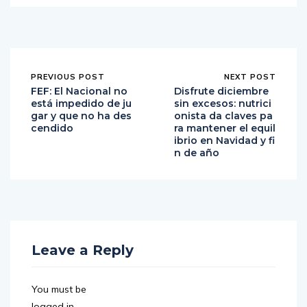
PREVIOUS POST
NEXT POST
FEF: El Nacional no
Disfrute diciembre
está impedido de ju
sin excesos: nutrici
gar y que no ha des
onista da claves pa
cendido
ra mantener el equil
ibrio en Navidad y fi
n de año
Leave a Reply
You must be
logged in