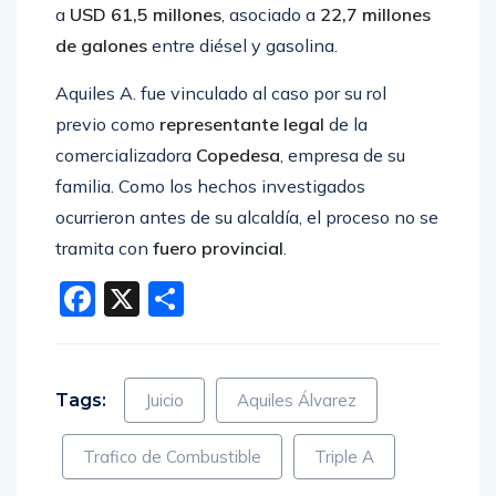
a
USD 61,5 millones
, asociado a
22,7 millones
de galones
entre diésel y gasolina.
Aquiles A. fue vinculado al caso por su rol
previo como
representante legal
de la
comercializadora
Copedesa
, empresa de su
familia. Como los hechos investigados
ocurrieron antes de su alcaldía, el proceso no se
tramita con
fuero provincial
.
Facebook
X
Compartir
Tags:
Juicio
Aquiles Álvarez
Trafico de Combustible
Triple A