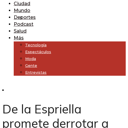
Ciudad
Mundo
Deportes
Podcast
Salud
Más
Tecnología
Espectáculos
Moda
Gente
Entrevistas
Subscribe
De la Espriella
promete derrotar a