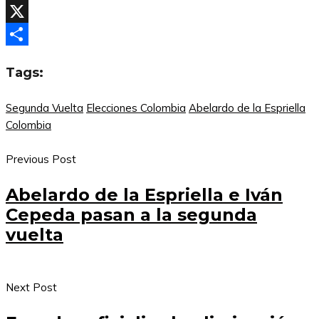
Facebook
X
Compartir
Tags:
Segunda Vuelta
Elecciones Colombia
Abelardo de la Espriella
Colombia
Previous Post
Abelardo de la Espriella e Iván
Cepeda pasan a la segunda
vuelta
Next Post