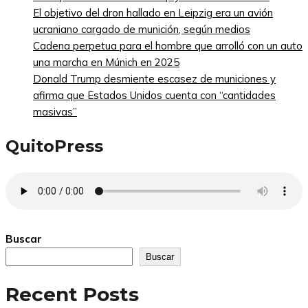
El objetivo del dron hallado en Leipzig era un avión
ucraniano cargado de munición, según medios
Cadena perpetua para el hombre que arrolló con un auto
una marcha en Múnich en 2025
Donald Trump desmiente escasez de municiones y
afirma que Estados Unidos cuenta con “cantidades
masivas”
QuitoPress
Buscar
Buscar
Recent Posts