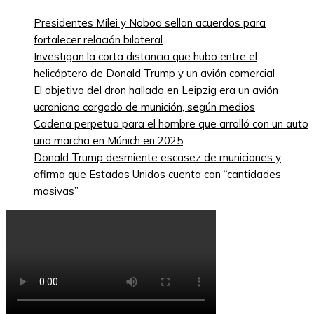
Presidentes Milei y Noboa sellan acuerdos para
fortalecer relación bilateral
Investigan la corta distancia que hubo entre el
helicóptero de Donald Trump y un avión comercial
El objetivo del dron hallado en Leipzig era un avión
ucraniano cargado de munición, según medios
Cadena perpetua para el hombre que arrolló con un auto
una marcha en Múnich en 2025
Donald Trump desmiente escasez de municiones y
afirma que Estados Unidos cuenta con “cantidades
masivas”