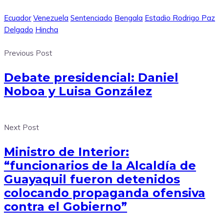
Ecuador
Venezuela
Sentenciado
Bengala
Estadio Rodrigo Paz
Delgado
Hincha
Previous Post
Debate presidencial: Daniel
Noboa y Luisa González
Next Post
Ministro de Interior:
“funcionarios de la Alcaldía de
Guayaquil fueron detenidos
colocando propaganda ofensiva
contra el Gobierno”