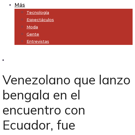
Más
Tecnología
Espectáculos
Moda
Gente
Entrevistas
Subscribe
Venezolano que lanzo
bengala en el
encuentro con
Ecuador, fue