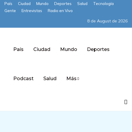
País
Ciudad
Mundo
Deportes
Salud
Tecnología
Gente
Entrevistas
Radio en Vivo
8 de August de 2026
País
Ciudad
Mundo
Deportes
Podcast
Salud
Más
Subscribe