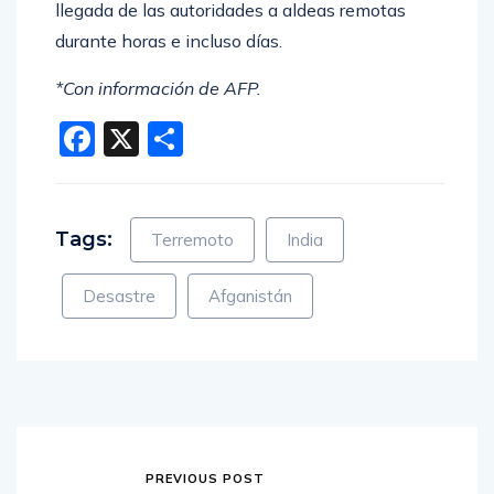
llegada de las autoridades a aldeas remotas
durante horas e incluso días.
*Con información de AFP.
Facebook
X
Compartir
Tags:
Terremoto
India
Desastre
Afganistán
PREVIOUS POST