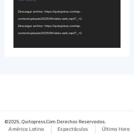
vídeo
Descargar archivo: https://quitopress.com/wp-
content/uploads/2025/06/video-web.mp4?_=1
Descargar archivo: https://quitopress.com/wp-
content/uploads/2025/06/video-web.mp4?_=1
©2025, Quitopress.com Derechos Reservados.
América Latina
Espectáculos
Última Hora