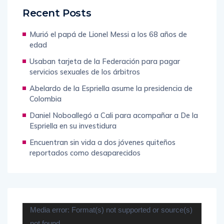
Recent Posts
Murió el papá de Lionel Messi a los 68 años de
edad
Usaban tarjeta de la Federación para pagar
servicios sexuales de los árbitros
Abelardo de la Espriella asume la presidencia de
Colombia
Daniel Noboallegó a Cali para acompañar a De la
Espriella en su investidura
Encuentran sin vida a dos jóvenes quiteños
reportados como desaparecidos
Reproductor
Media error: Format(s) not supported or source(s)
de
not found