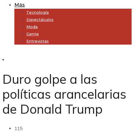
Más
Tecnología
Espectáculos
Moda
Gente
Entrevistas
Subscribe
Duro golpe a las
políticas arancelarias
de Donald Trump
115