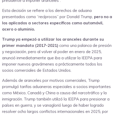
presidente a imponer aranceles”.
Esta decisión se refiere a los derechos de aduana
presentados como “recíprocos” por Donald Trump,
pero no a
los aplicados a sectores específicos como automóvil,
acero o aluminio.
Trump ya empezó a utilizar los aranceles durante su
primer mandato (2017-2021)
como una palanca de presión
y negociación, pero al volver al poder en enero de 2025,
anunció inmediatamente que iba a utilizar la IEEPA para
imponer nuevos gravámenes a prácticamente todos los
socios comerciales de Estados Unidos.
Además de aranceles por motivos comerciales, Trump
promulgó tarifas aduaneras especiales a socios importantes
como México, Canadá y China a causa del narcotráfico y la
inmigración. Trump también utilizó la IEEPA para presionar a
países en guerra, y se vanaglorió luego de haber logrado
resolver ocho largos conflictos internacionales en 2025, por