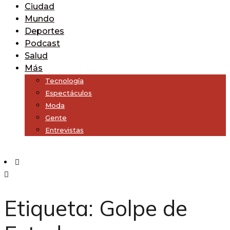
Ciudad
Mundo
Deportes
Podcast
Salud
Más
Tecnología
Espectáculos
Moda
Gente
Entrevistas
Subscribe
Etiqueta:
Golpe de