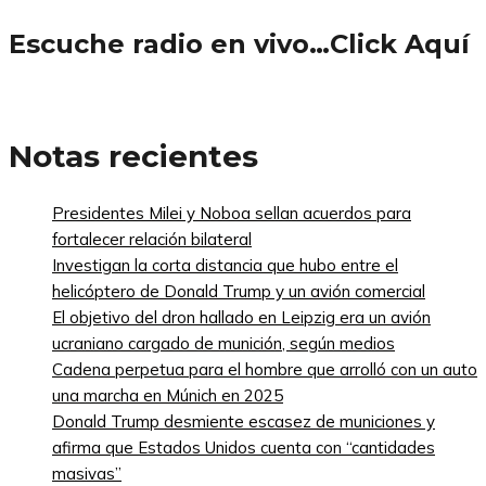
Escuche radio en vivo…Click Aquí
Notas recientes
Presidentes Milei y Noboa sellan acuerdos para
fortalecer relación bilateral
Investigan la corta distancia que hubo entre el
helicóptero de Donald Trump y un avión comercial
El objetivo del dron hallado en Leipzig era un avión
ucraniano cargado de munición, según medios
Cadena perpetua para el hombre que arrolló con un auto
una marcha en Múnich en 2025
Donald Trump desmiente escasez de municiones y
afirma que Estados Unidos cuenta con “cantidades
masivas”