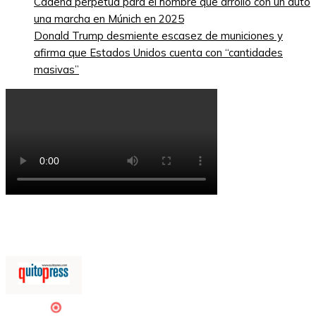
Cadena perpetua para el hombre que arrolló con un auto
una marcha en Múnich en 2025
Donald Trump desmiente escasez de municiones y
afirma que Estados Unidos cuenta con “cantidades
masivas”