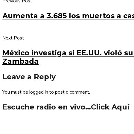
Previous Post
Aumenta a 3.685 los muertos a ca
Next Post
México investiga si EE.UU. violó 
Zambada
Leave a Reply
You must be
logged in
to post a comment.
Escuche radio en vivo…Click Aquí