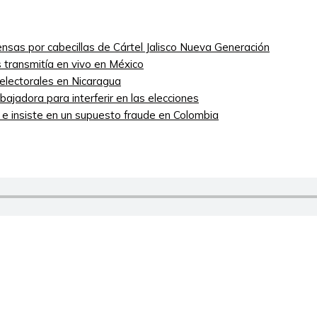
nsas por cabecillas de Cártel Jalisco Nueva Generación
 transmitía en vivo en México
 electorales en Nicaragua
ajadora para interferir en las elecciones
” e insiste en un supuesto fraude en Colombia