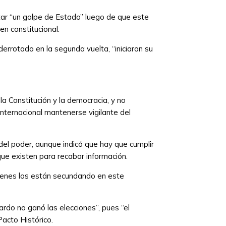
tar “un golpe de Estado” luego de que este
en constitucional.
derrotado en la segunda vuelta, “iniciaron su
a Constitución y la democracia, y no
internacional mantenerse vigilante del
del poder, aunque indicó que hay que cumplir
ue existen para recabar información.
uienes los están secundando en este
rdo no ganó las elecciones”, pues “el
Pacto Histórico.