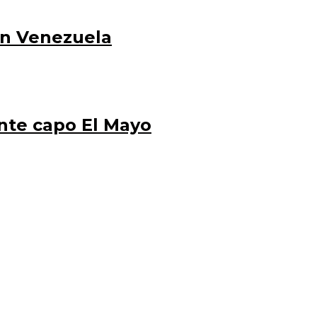
en Venezuela
ante capo El Mayo