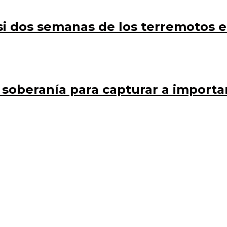
si dos semanas de los terremotos 
su soberanía para capturar a import