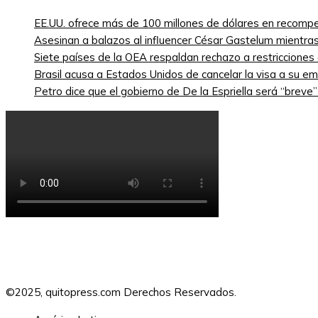
EE.UU. ofrece más de 100 millones de dólares en recompe
Asesinan a balazos al influencer César Gastelum mientras
Siete países de la OEA respaldan rechazo a restricciones
Brasil acusa a Estados Unidos de cancelar la visa a su emb
Petro dice que el gobierno de De la Espriella será “breve
©2025, quitopress.com Derechos Reservados.