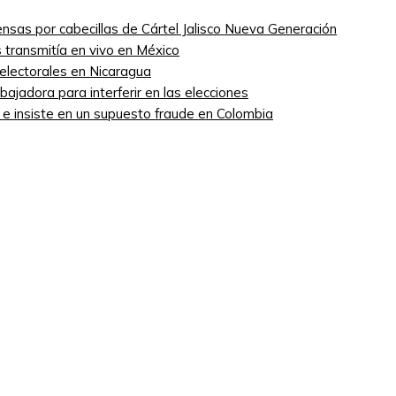
nsas por cabecillas de Cártel Jalisco Nueva Generación
 transmitía en vivo en México
 electorales en Nicaragua
ajadora para interferir en las elecciones
” e insiste en un supuesto fraude en Colombia