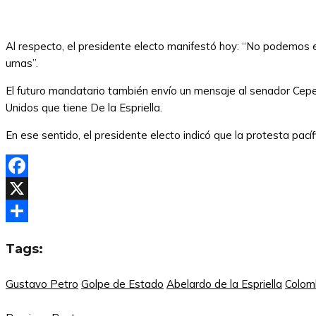
Al respecto, el presidente electo manifestó hoy: “No podemos 
urnas”.
El futuro mandatario también envío un mensaje al senador Cepe
Unidos que tiene De la Espriella.
En ese sentido, el presidente electo indicó que la protesta pací
Facebook
X
Compartir
Tags:
Gustavo Petro
Golpe de Estado
Abelardo de la Espriella
Colom