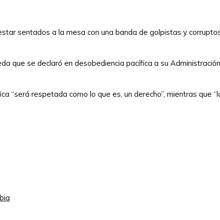
estar sentados a la mesa con una banda de golpistas y corrupto
da que se declaró en desobediencia pacífica a su Administración
fica “será respetada como lo que es, un derecho”, mientras que “la
bia