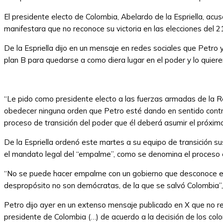
El presidente electo de Colombia, Abelardo de la Espriella, ac
manifestara que no reconoce su victoria en las elecciones del 21 
De la Espriella dijo en un mensaje en redes sociales que Petro 
plan B para quedarse a como diera lugar en el poder y lo quiere
“Le pido como presidente electo a las fuerzas armadas de la R
obedecer ninguna orden que Petro esté dando en sentido contrar
proceso de transición del poder que él deberá asumir el próxim
De la Espriella ordenó este martes a su equipo de transición su
el mandato legal del “empalme”, como se denomina el proceso e
“No se puede hacer empalme con un gobierno que desconoce el 
despropósito no son demócratas, de la que se salvó Colombia”,
Petro dijo ayer en un extenso mensaje publicado en X que no re
presidente de Colombia (…) de acuerdo a la decisión de los colo