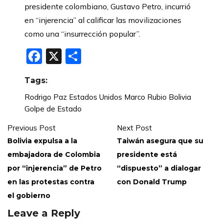
presidente colombiano, Gustavo Petro, incurrió
en “injerencia” al calificar las movilizaciones
como una “insurrección popular”.
Facebook
X
Compartir
Tags:
Rodrigo Paz
Estados Unidos
Marco Rubio
Bolivia
Golpe de Estado
Previous Post
Next Post
Bolivia expulsa a la
Taiwán asegura que su
embajadora de Colombia
presidente está
por “injerencia” de Petro
“dispuesto” a dialogar
en las protestas contra
con Donald Trump
el gobierno
Leave a Reply