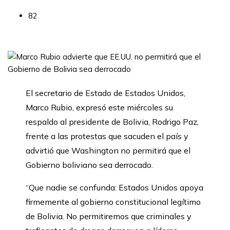
82
El secretario de Estado de Estados Unidos,
Marco Rubio, expresó este miércoles su
respaldo al presidente de Bolivia, Rodrigo Paz,
frente a las protestas que sacuden el país y
advirtió que Washington no permitirá que el
Gobierno boliviano sea derrocado.
“Que nadie se confunda: Estados Unidos apoya
firmemente al gobierno constitucional legítimo
de Bolivia. No permitiremos que criminales y