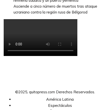
refinería saudita y un puerto yemenita
Asciende a cinco número de muertos tras ataque
ucraniano contra la región rusa de Bélgorod
©2025, quitopress.com Derechos Reservados.
América Latina
Espectáculos