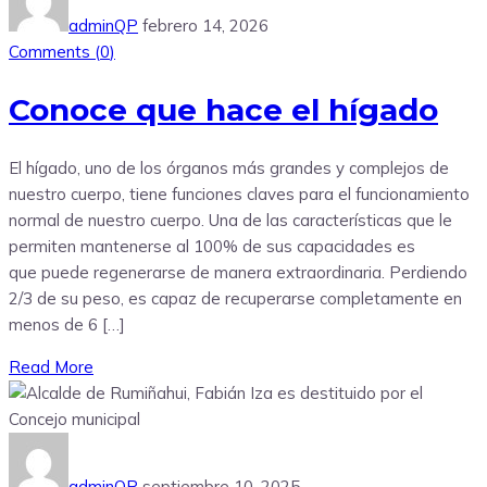
adminQP
febrero 14, 2026
Comments (
0
)
Conoce que hace el hígado
El hígado, uno de los órganos más grandes y complejos de
nuestro cuerpo, tiene funciones claves para el funcionamiento
normal de nuestro cuerpo. Una de las características que le
permiten mantenerse al 100% de sus capacidades es
que puede regenerarse de manera extraordinaria. Perdiendo
2/3 de su peso, es capaz de recuperarse completamente en
menos de 6 […]
Read More
adminQP
septiembre 10, 2025