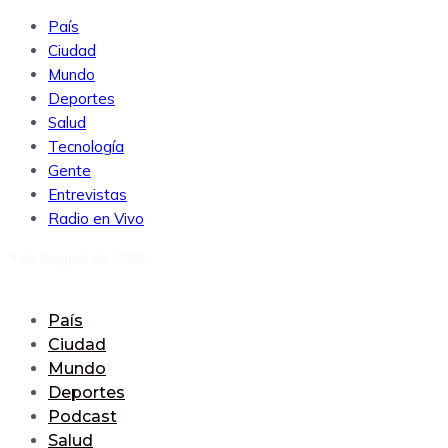
País
Ciudad
Mundo
Deportes
Salud
Tecnología
Gente
Entrevistas
Radio en Vivo
9 de August de 2026
País
Ciudad
Mundo
Deportes
Podcast
Salud