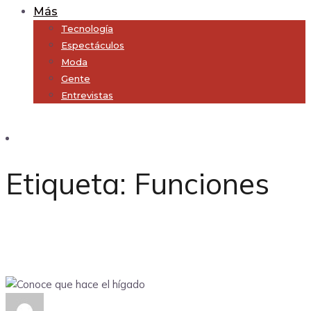
Más
Tecnología
Espectáculos
Moda
Gente
Entrevistas
Subscribe
Etiqueta:
Funciones