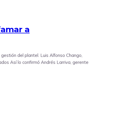
ifamar a
gestión del plantel. Luis Alfonso Chango,
iados Así lo confirmó Andrés Larriva, gerente