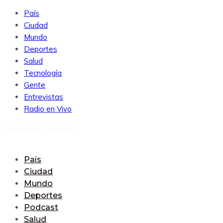
País
Ciudad
Mundo
Deportes
Salud
Tecnología
Gente
Entrevistas
Radio en Vivo
7 de August de 2026
País
Ciudad
Mundo
Deportes
Podcast
Salud