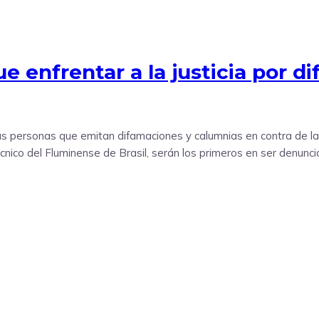
 enfrentar a la justicia por d
as personas que emitan difamaciones y calumnias en contra de la 
técnico del Fluminense de Brasil, serán los primeros en ser denunc