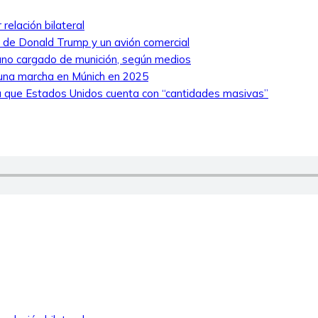
relación bilateral
ro de Donald Trump y un avión comercial
niano cargado de munición, según medios
 una marcha en Múnich en 2025
 que Estados Unidos cuenta con “cantidades masivas”