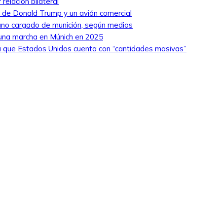
relación bilateral
ro de Donald Trump y un avión comercial
niano cargado de munición, según medios
 una marcha en Múnich en 2025
 que Estados Unidos cuenta con “cantidades masivas”