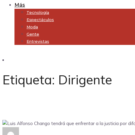
Más
Tecnología
Espectáculos
Moda
Gente
Entrevistas
Subscribe
Etiqueta:
Dirigente