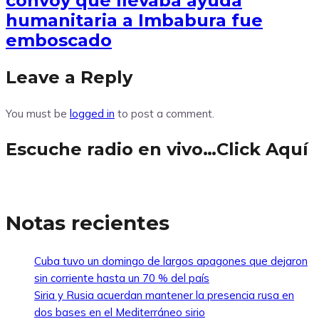
convoy que llevaba ayuda
humanitaria a Imbabura fue
emboscado
Leave a Reply
You must be
logged in
to post a comment.
Escuche radio en vivo…Click Aquí
Notas recientes
Cuba tuvo un domingo de largos apagones que dejaron
sin corriente hasta un 70 % del país
Siria y Rusia acuerdan mantener la presencia rusa en
dos bases en el Mediterráneo sirio