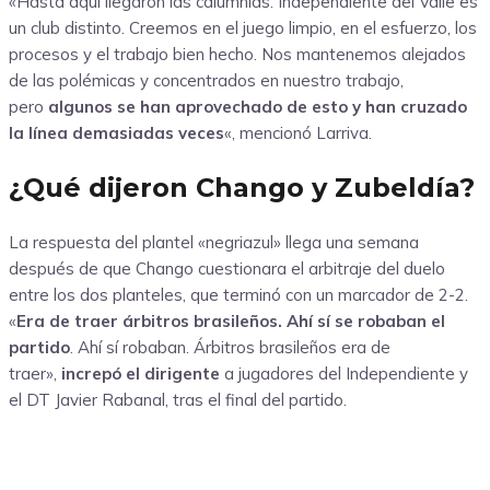
«Hasta aquí llegaron las calumnias. Independiente del Valle es
un club distinto. Creemos en el juego limpio, en el esfuerzo, los
procesos y el trabajo bien hecho. Nos mantenemos alejados
de las polémicas y concentrados en nuestro trabajo,
pero
algunos se han aprovechado de esto y han cruzado
la línea demasiadas veces
«, mencionó Larriva.
¿Qué dijeron Chango y Zubeldía?
La respuesta del plantel «negriazul» llega una semana
después de que Chango cuestionara el arbitraje del duelo
entre los dos planteles, que terminó con un marcador de 2-2.
«
Era de traer árbitros brasileños. Ahí sí se robaban el
partido
. Ahí sí robaban. Árbitros brasileños era de
traer»,
increpó el dirigente
a jugadores del Independiente y
el DT Javier Rabanal, tras el final del partido.