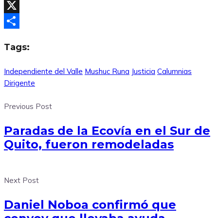
Facebook
X
Compartir
Tags:
Independiente del Valle
Mushuc Runa
Justicia
Calumnias
Dirigente
Previous Post
Paradas de la Ecovía en el Sur de
Quito, fueron remodeladas
Next Post
Daniel Noboa confirmó que