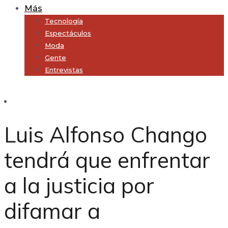
Más
Tecnología
Espectáculos
Moda
Gente
Entrevistas
Subscribe
Luis Alfonso Chango
tendrá que enfrentar
a la justicia por
difamar a