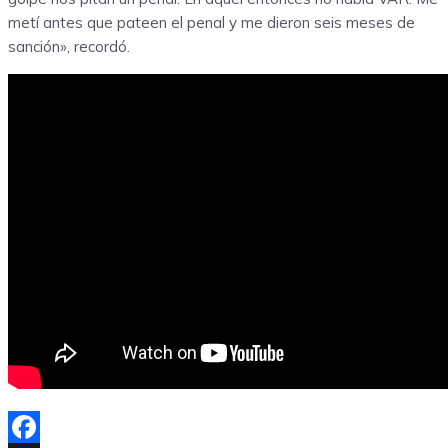
metí antes que pateen el penal y me dieron seis meses de
sanción», recordó.