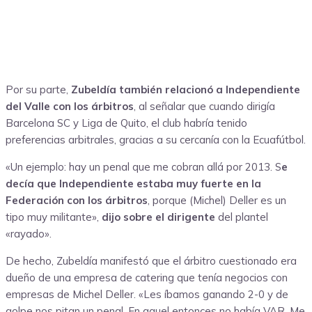
Por su parte,
Zubeldía también relacionó a Independiente
del Valle con los árbitros
, al señalar que cuando dirigía
Barcelona SC y Liga de Quito, el club habría tenido
preferencias arbitrales, gracias a su cercanía con la Ecuafútbol.
«Un ejemplo: hay un penal que me cobran allá por 2013. S
e
decía que Independiente estaba muy fuerte en la
Federación con los árbitros
, porque (Michel) Deller es un
tipo muy militante»,
dijo sobre el dirigente
del plantel
«rayado».
De hecho, Zubeldía manifestó que el árbitro cuestionado era
dueño de una empresa de catering que tenía negocios con
empresas de Michel Deller. «Les íbamos ganando 2-0 y de
golpe nos pitan un penal. En aquel entonces no había VAR. Me