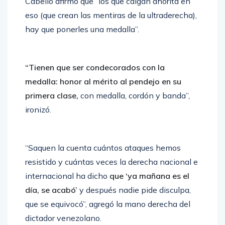
Cabello afirmó que “los que caigan ahorita en
eso (que crean las mentiras de la ultraderecha),
hay que ponerles una medalla”.
“Tienen que ser condecorados con la
medalla:
honor al mérito al pendejo en su
primera clase,
con medalla, cordón y banda”,
ironizó.
“Saquen la cuenta cuántos ataques hemos
resistido y cuántas veces la derecha nacional e
internacional ha dicho
que ‘ya mañana es el
día, se acabó’
y después nadie pide disculpa,
que se equivocó”, agregó la mano derecha del
dictador venezolano.