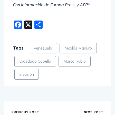
Con información de Europa Press y AFP*
Facebook
X
Compartir
Tags:
Venezuela
Nicolás Maduro
Diosdado Cabello
Marco Rubio
Invasión
PREVIOUS POST
NEXT POST