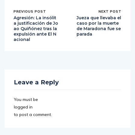
PREVIOUS POST
NEXT POST
Agresión: La insólit
Jueza que llevaba el
a justificación de Jo
caso por la muerte
ao Quiñónez tras la
de Maradona fue se
expulsión ante El N
parada
acional
Leave a Reply
You must be
logged in
to post a comment.