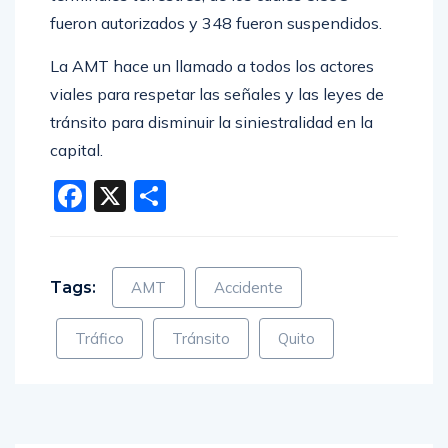
fueron autorizados y 348 fueron suspendidos.
La AMT hace un llamado a todos los actores
viales para respetar las señales y las leyes de
tránsito para disminuir la siniestralidad en la
capital.
Facebook
X
Compartir
Tags:
AMT
Accidente
Tráfico
Tránsito
Quito