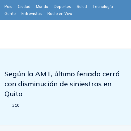
País
Ciudad
Mundo
Deportes
Salud
Tecnología
Gente
Entrevistas
Radio en Vivo
Subscribe
Según la AMT, último feriado cerró
con disminución de siniestros en
Quito
310