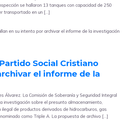
nspección se hallaron 13 tanques con capacidad de 250
er transportado en un […]
artido Social Cristiano
archivar el informe de la
iles Álvarez. La Comisión de Soberanía y Seguridad Integral
la investigación sobre el presunto almacenamiento,
n ilegal de productos derivados de hidrocarburos, gas
denominado como Triple A. La propuesta de archivo […]