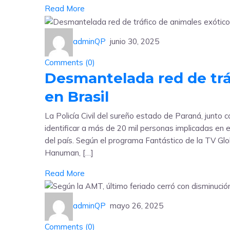
Read More
adminQP
junio 30, 2025
Comments (
0
)
Desmantelada red de trá
en Brasil
La Policía Civil del sureño estado de Paraná, junto 
identificar a más de 20 mil personas implicadas en e
del país. Según el programa Fantástico de la TV G
Hanuman, […]
Read More
adminQP
mayo 26, 2025
Comments (
0
)