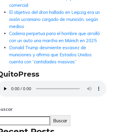
comercial
El objetivo del dron hallado en Leipzig era un
avión ucraniano cargado de munición, según
medios
Cadena perpetua para el hombre que arrolló
con un auto una marcha en Múnich en 2025
Donald Trump desmiente escasez de
municiones y afirma que Estados Unidos
cuenta con “cantidades masivas”
QuitoPress
uscar
Buscar
Recent Posts