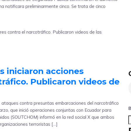
ena notificara preliminarmente cinco. Se trata de cinco
s iniciaron acciones
tráfico. Publicaron videos de
s ataques contra presuntas embarcaciones del narcotráfico
B
marzo, que inició operaciones conjuntas con Ecuador para
Unidos (SOUTCHOM) informó en la red social X que ambos
rganizaciones terroristas […]