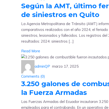
Según la AMT, último fe
de siniestros en Quito
La Agencia Metropolitana de Tránsito (AMT) informó
comparativos realizados con el año 2024, el feriado 
siniestros, lesionados y fallecidos. Los registros d
resultados: 2024: siniestros […]
Read More
adminQP
marzo 17, 2025
Comments (
0
)
3.250 galones de combus
la Fuerza Armadas
Las Fuerzas Armadas del Ecuador incautaron 3.250
empleados para el contrabando. En un operativo de 