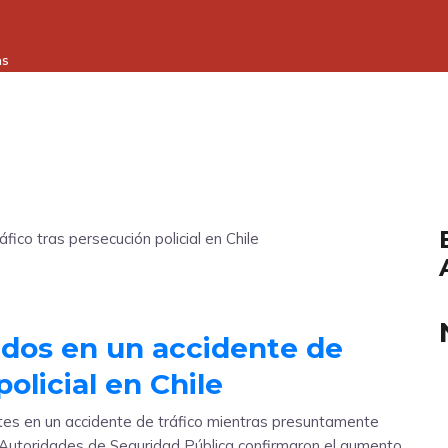
as
ados en un accidente de
policial en Chile
es en un accidente de tráfico mientras presuntamente
o. Autoridades de Seguridad Pública confirmaron el aumento