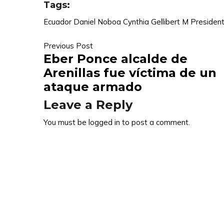
Tags:
Compartir
Ecuador
Daniel Noboa
Cynthia Gellibert M
Presiden
Previous Post
Eber Ponce alcalde de
Arenillas fue víctima de un
ataque armado
Leave a Reply
You must be
logged in
to post a comment.