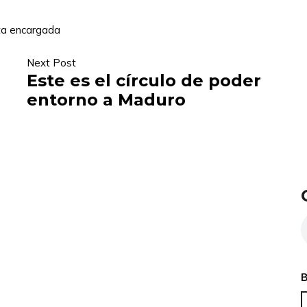
ta encargada
Next Post
Este es el círculo de poder
entorno a Maduro
B