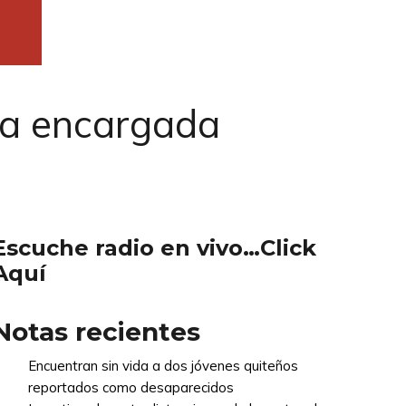
nta encargada
Escuche radio en vivo…Click
Aquí
Notas recientes
Encuentran sin vida a dos jóvenes quiteños
reportados como desaparecidos