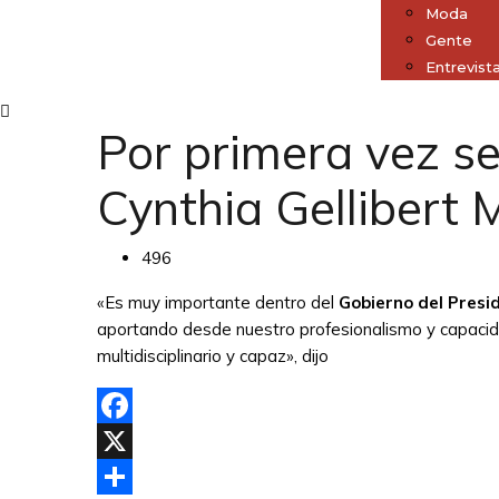
Moda
Gente
Entrevist
Por primera vez s
Cynthia Gellibert 
496
«Es muy importante dentro del
Gobierno del Presi
aportando desde nuestro profesionalismo y capacid
multidisciplinario y capaz», dijo
Facebook
X