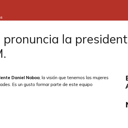
as
e pronuncia la preside
M.
dente Daniel Noboa
, la visión que tenemos las mujeres
ades. Es un gusto formar parte de este equipo