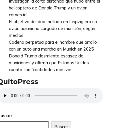
Investigan la corta distancia que hubo entre el
helicóptero de Donald Trump y un avión
comercial
El objetivo del dron hallado en Leipzig era un
avión ucraniano cargado de munición, según
medios
Cadena perpetua para el hombre que arrolló
con un auto una marcha en Múnich en 2025
Donald Trump desmiente escasez de
municiones y afirma que Estados Unidos
cuenta con “cantidades masivas”
QuitoPress
uscar
Buscar