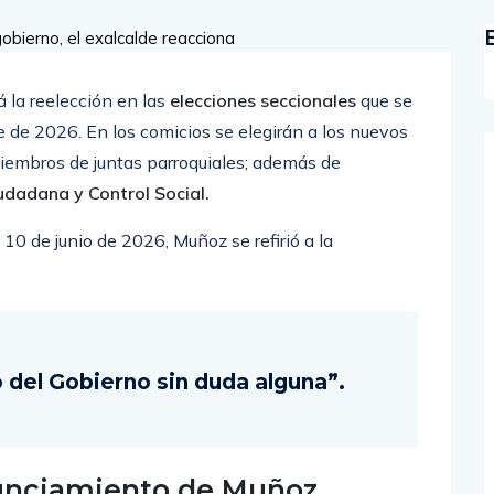
rá la reelección en las
elecciones seccionales
que se
 de 2026. En los comicios se elegirán a los nuevos
 miembros de juntas parroquiales; además de
udadana y Control Social.
10 de junio de 2026, Muñoz se refirió a la
 del Gobierno sin duda alguna”.
nunciamiento de Muñoz