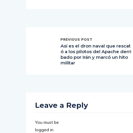
PREVIOUS POST
Así es el dron naval que rescat
ó a los pilotos del Apache derri
bado por Irán y marcó un hito
militar
Leave a Reply
You must be
logged in