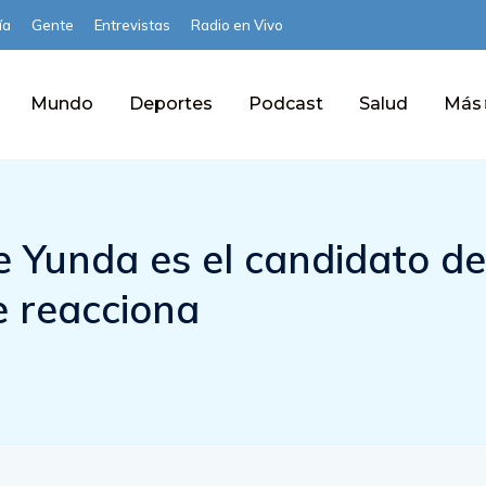
ía
Gente
Entrevistas
Radio en Vivo
Mundo
Deportes
Podcast
Salud
Más
 Yunda es el candidato de
e reacciona