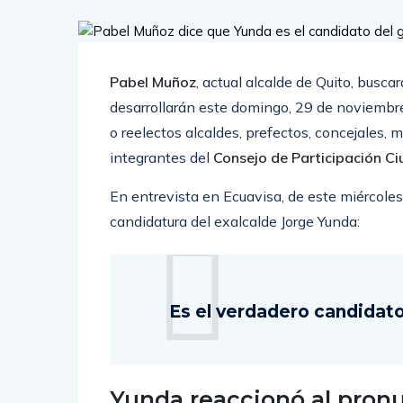
Pabel Muñoz
, actual alcalde de Quito, busca
desarrollarán este domingo, 29 de noviembre
o reelectos alcaldes, prefectos, concejales,
integrantes del
Consejo de Participación Ci
En entrevista en Ecuavisa, de este miércoles 
candidatura del exalcalde Jorge Yunda:
Es el verdadero candidato
Yunda reaccionó al pro