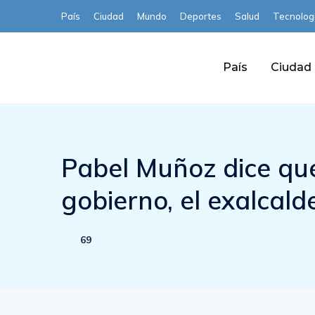
País
Ciudad
Mundo
Deportes
Salud
Tecnolog
País
Ciudad
Pabel Muñoz dice que
gobierno, el exalcald
69