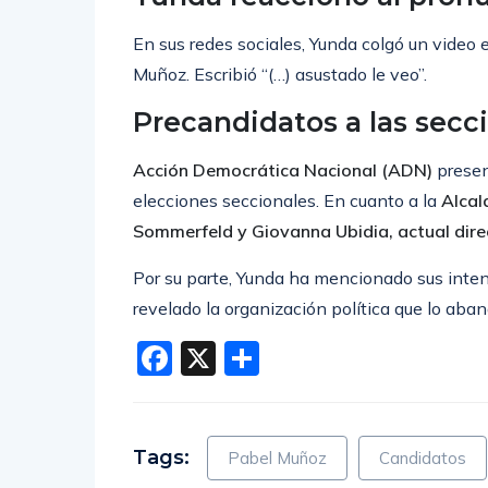
En sus redes sociales, Yunda colgó un video 
Muñoz. Escribió “(…) asustado le veo”.
Precandidatos a las secc
Acción Democrática Nacional (ADN)
presen
elecciones seccionales. En cuanto a la
Alcal
Sommerfeld y Giovanna Ubidia, actual dire
Por su parte, Yunda ha mencionado sus inten
revelado la organización política que lo aban
Facebook
X
Compartir
Tags:
Pabel Muñoz
Candidatos