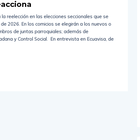
eacciona
 la reelección en las elecciones seccionales que se
de 2026. En los comicios se elegirán a los nuevos o
iembros de juntas parroquiales; además de
adana y Control Social. En entrevista en Ecuavisa, de