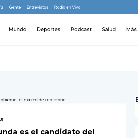
ía
Gente
Entrevistas
Radio en Vivo
Mundo
Deportes
Podcast
Salud
Más
0
)
nda es el candidato del