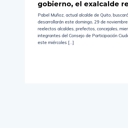
gobierno, el exalcalde r
Pabel Muñoz, actual alcalde de Quito, buscará
desarrollarán este domingo, 29 de noviembre 
reelectos alcaldes, prefectos, concejales, m
integrantes del Consejo de Participación Ciud
este miércoles […]
Read
More