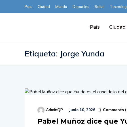
País
Ciudad
Mundo
Deportes
Salud
Tecnolog
País
Ciudad
Etiqueta:
Jorge Yunda
Comments (
AdminQP
Junio 10, 2026
Pabel Muñoz dice que Yu