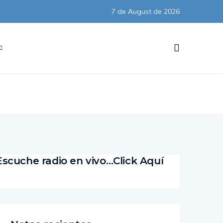
7 de August de 2026
Subscribe
Escuche radio en vivo…Click Aquí