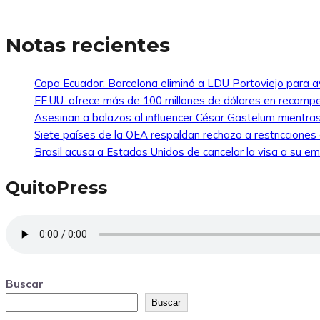
Notas recientes
Copa Ecuador: Barcelona eliminó a LDU Portoviejo para av
EE.UU. ofrece más de 100 millones de dólares en recompe
Asesinan a balazos al influencer César Gastelum mientras
Siete países de la OEA respaldan rechazo a restricciones
Brasil acusa a Estados Unidos de cancelar la visa a su emb
QuitoPress
Buscar
Buscar