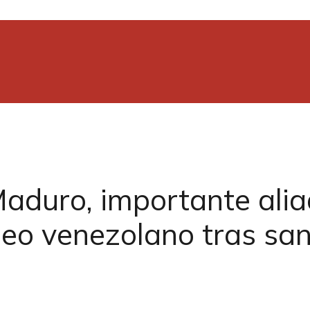
aduro, importante alia
leo venezolano tras sa