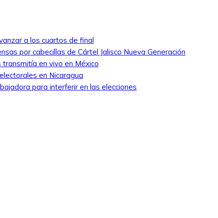
anzar a los cuartos de final
nsas por cabecillas de Cártel Jalisco Nueva Generación
 transmitía en vivo en México
 electorales en Nicaragua
ajadora para interferir en las elecciones