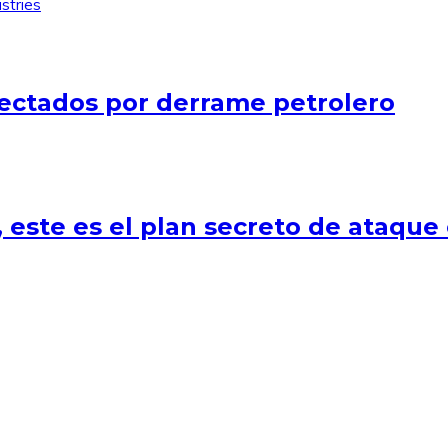
stries
fectados por derrame petrolero
, este es el plan secreto de ataque