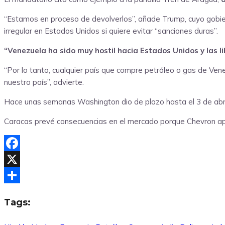
“Estamos en proceso de devolverlos”, añade Trump, cuyo gobier
irregular en Estados Unidos si quiere evitar “sanciones duras”.
“Venezuela ha sido muy hostil hacia Estados Unidos y las
“Por lo tanto, cualquier país que compre petróleo o gas de Ven
nuestro país”, advierte.
Hace unas semanas Washington dio de plazo hasta el 3 de abri
Caracas prevé consecuencias en el mercado porque Chevron apor
Facebook
X
Compartir
Tags: