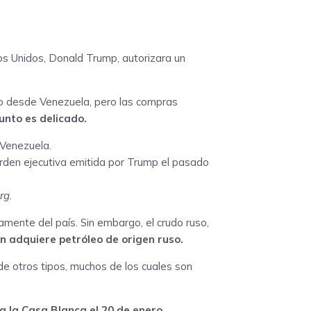
os Unidos, Donald Trump, autorizara un
no desde Venezuela, pero las compras
unto es delicado.
 Venezuela.
 orden ejecutiva emitida por Trump el pasado
rg.
tamente del país. Sin embargo, el crudo ruso,
n adquiere petróleo de origen ruso.
e otros tipos, muchos de los cuales son
a la Casa Blanca el 20 de enero.