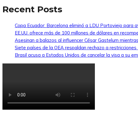
Recent Posts
Copa Ecuador: Barcelona eliminó a LDU Portoviejo para av
EE.UU. ofrece más de 100 millones de dólares en recompe
Asesinan a balazos al influencer César Gastelum mientras
Siete países de la OEA respaldan rechazo a restricciones
Brasil acusa a Estados Unidos de cancelar la visa a su emb