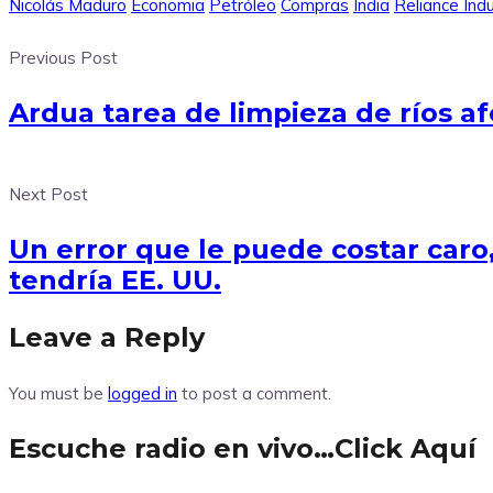
Nicolás Maduro
Economia
Petróleo
Compras
India
Reliance Indu
Previous Post
Ardua tarea de limpieza de ríos a
Next Post
Un error que le puede costar caro
tendría EE. UU.
Leave a Reply
You must be
logged in
to post a comment.
Escuche radio en vivo…Click Aquí