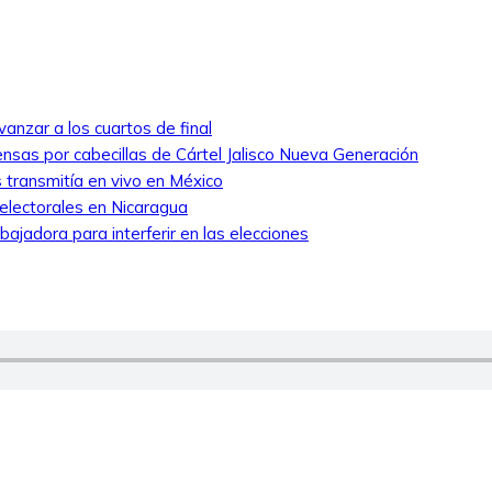
anzar a los cuartos de final
nsas por cabecillas de Cártel Jalisco Nueva Generación
 transmitía en vivo en México
 electorales en Nicaragua
ajadora para interferir en las elecciones