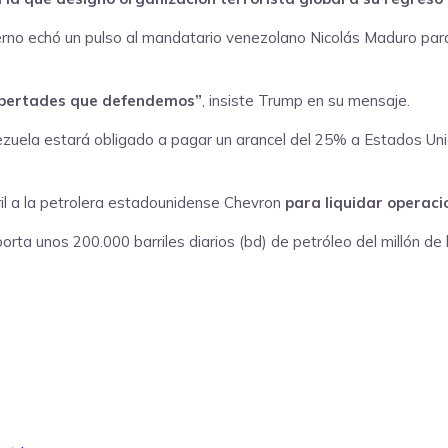
no echó un pulso al mandatario venezolano Nicolás Maduro para 
 libertades que defendemos”
, insiste Trump en su mensaje.
ezuela estará obligado a pagar un arancel del 25% a Estados Uni
l a la petrolera estadounidense Chevron
para liquidar operacio
ta unos 200.000 barriles diarios (bd) de petróleo del millón de