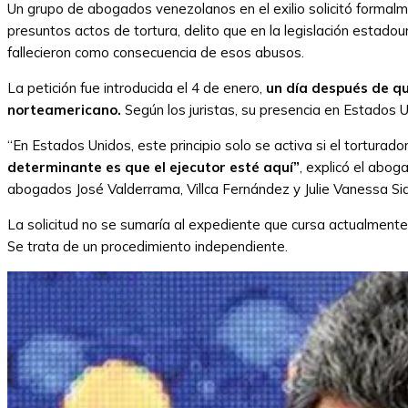
Un grupo de abogados venezolanos en el exilio solicitó formalm
presuntos actos de tortura, delito que en la legislación estad
fallecieron como consecuencia de esos abusos.
La petición fue introducida el 4 de enero,
un día después de q
norteamericano.
Según los juristas, su presencia en Estados Un
“En Estados Unidos, este principio solo se activa si el torturado
determinante es que el ejecutor esté aquí”
, explicó el abog
abogados José Valderrama, Villca Fernández y Julie Vanessa Si
La solicitud no se sumaría al expediente que cursa actualmente
Se trata de un procedimiento independiente.