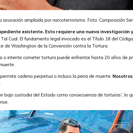
a acusación ampliada por narcoterrorismo.
Foto: Composición Se
iente existente. Esto requiere una nueva investigación y es 
Tal Cual. El fundamento legal invocado es el Título 18 del Códi
arte de Washington de la Convención contra la Tortura.
 o intente cometer tortura puede enfrentar hasta 20 años de pri
 muerte.
ley permite cadena perpetua o incluso la pena de muerte.
Nosotros
.
bajo custodia del Estado como consecuencia de torturas”, lo qu
nse.