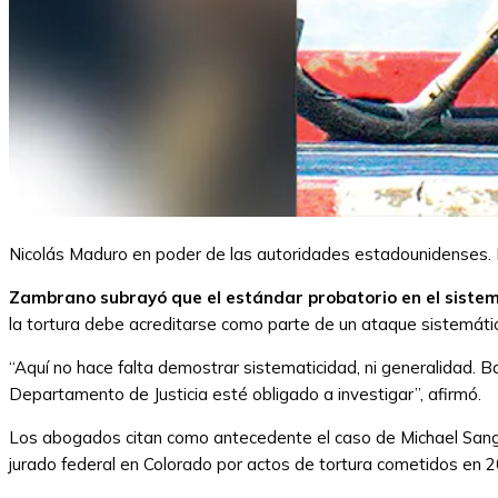
Nicolás Maduro en poder de las autoridades estadounidenses.
Zambrano subrayó que el estándar probatorio en el sistema
la tortura debe acreditarse como parte de un ataque sistemático
“Aquí no hace falta demostrar sistematicidad, ni generalidad. Ba
Departamento de Justicia esté obligado a investigar”, afirmó.
Los abogados citan como antecedente el caso de Michael Sang 
jurado federal en Colorado por actos de tortura cometidos en 