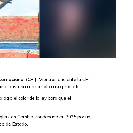
ternacional (CPI).
Mientras que ante la CPI
dense bastaría con un solo caso probado.
bajo el color de la ley para que el
nglers en Gambia, condenado en 2025 por un
lpe de Estado.