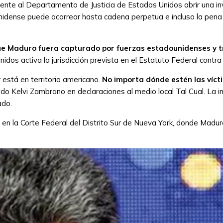
ente al Departamento de Justicia de Estados Unidos abrir una in
ounidense puede acarrear hasta cadena perpetua e incluso la pen
ue Maduro fuera capturado por fuerzas estadounidenses y tr
idos activa la jurisdicción prevista en el Estatuto Federal contra 
r está en territorio americano.
No importa dónde estén las vícti
ado Kelvi Zambrano en declaraciones al medio local Tal Cual. La in
ado.
 en la Corte Federal del Distrito Sur de Nueva York, donde Madur