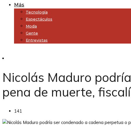
Más
Tecnología
Espectáculos
Moda
Gente
Entrevistas
Subscribe
Nicolás Maduro podría
pena de muerte, fiscalí
141