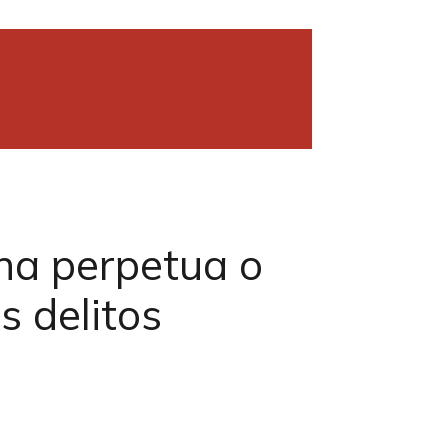
na perpetua o
s delitos