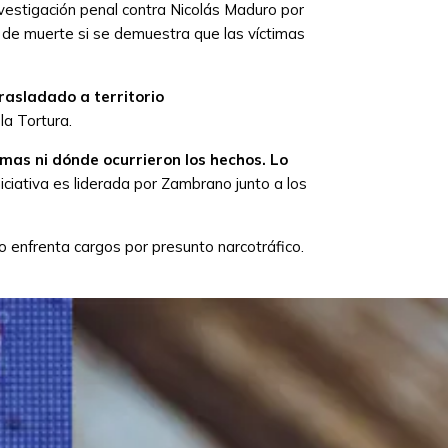
vestigación penal contra Nicolás Maduro por
a de muerte si se demuestra que las víctimas
asladado a territorio
la Tortura.
mas ni dónde ocurrieron los hechos. Lo
iciativa es liderada por Zambrano junto a los
o enfrenta cargos por presunto narcotráfico.