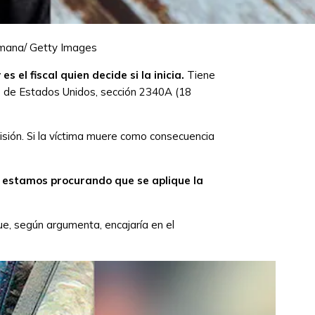
mana/ Getty Images
el fiscal quien decide si la inicia.
Tiene
go de Estados Unidos, sección 2340A (18
sión. Si la víctima muere como consecuencia
 estamos procurando que se aplique la
e, según argumenta, encajaría en el