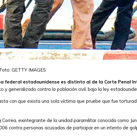
Foto: GETTY IMAGES
 federal estadounidense es distinto al de la Corte Penal In
 y generalizado contra la población civil, bajo la ley estadouni
sta con que exista una sola víctima que pruebe que fue torturada 
Correa, exintegrante de la unidad paramilitar conocida como Ju
2006 contra personas acusadas de participar en un intento de go