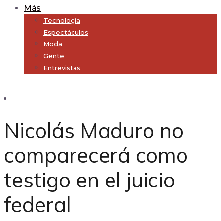
Más
Tecnología
Espectáculos
Moda
Gente
Entrevistas
Subscribe
Nicolás Maduro no
comparecerá como
testigo en el juicio
federal