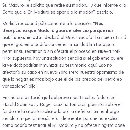
Sr. Maduro, le solicito que retire su moción… y que informe a la
Corte que el Sr. Maduro se opone a la moción”, escribió.
Markus reaccionó públicamente a la decisión.
“Nos
decepciona que Maduro guarde silencio porque nos
habría exonerado”,
declaró al
Miami Herald
. También afirmó
que el gobierno podría conceder inmunidad limitada para
permitir su testimonio sin afectar el proceso en Nueva York.
“Por supuesto, hay una solución sencilla si el gobierno quiere
la verdad: podrían inmunizar su testimonio aquí. Eso no
afectaría su caso en Nueva York. Pero nuestro optimismo de
que lo hagan es más bajo que el de los precios del petróleo
venezolano”, dijo.
En una presentación judicial previa, los fiscales federales
Harold Schimkat y Roger Cruz no tomaron posición sobre el
fondo de la citación solicitada por la defensa. Sin embargo,
señalaron que la moción era “deficiente, porque no explica
cómo podría testificar el Sr. Maduro y no ofrece ninguna base