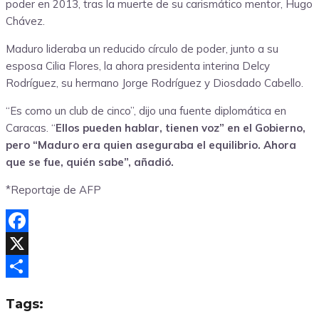
poder en 2013, tras la muerte de su carismático mentor, Hugo
Chávez.
Maduro lideraba un reducido círculo de poder, junto a su
esposa Cilia Flores, la ahora presidenta interina Delcy
Rodríguez, su hermano Jorge Rodríguez y Diosdado Cabello.
“Es como un club de cinco”, dijo una fuente diplomática en
Caracas. “
Ellos pueden hablar, tienen voz” en el Gobierno,
pero “Maduro era quien aseguraba el equilibrio. Ahora
que se fue, quién sabe”, añadió.
*Reportaje de AFP
Facebook
X
Compartir
Tags: