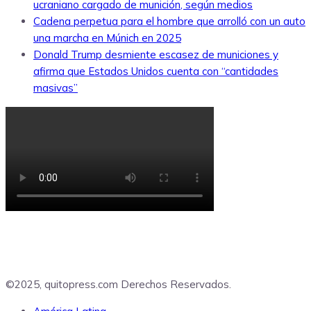
ucraniano cargado de munición, según medios
Cadena perpetua para el hombre que arrolló con un auto
una marcha en Múnich en 2025
Donald Trump desmiente escasez de municiones y
afirma que Estados Unidos cuenta con “cantidades
masivas”
©2025, quitopress.com Derechos Reservados.