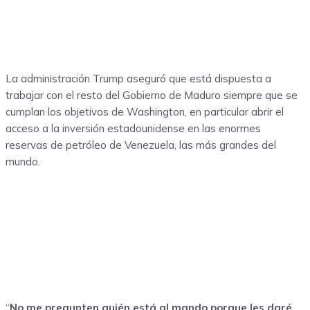
La administración Trump aseguró que está dispuesta a
trabajar con el resto del Gobierno de Maduro siempre que se
cumplan los objetivos de Washington, en particular abrir el
acceso a la inversión estadounidense en las enormes
reservas de petróleo de Venezuela, las más grandes del
mundo.
“
No me pregunten quién está al mando porque les daré