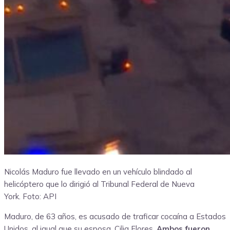
Nicolás Maduro fue llevado en un vehículo blindado al
helicóptero que lo dirigió al Tribunal Federal de Nueva
York.
Foto: API
Maduro, de 63 años, es acusado de traficar cocaína a Estados
Unidos, al igual que su esposa, Cilia Flores.
Ambos fueron