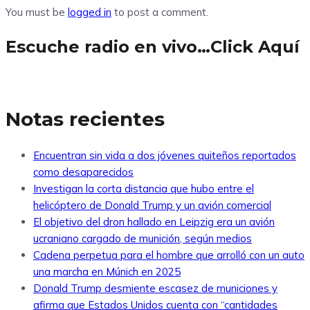
You must be
logged in
to post a comment.
Escuche radio en vivo…Click Aquí
Notas recientes
Encuentran sin vida a dos jóvenes quiteños reportados
como desaparecidos
Investigan la corta distancia que hubo entre el
helicóptero de Donald Trump y un avión comercial
El objetivo del dron hallado en Leipzig era un avión
ucraniano cargado de munición, según medios
Cadena perpetua para el hombre que arrolló con un auto
una marcha en Múnich en 2025
Donald Trump desmiente escasez de municiones y
afirma que Estados Unidos cuenta con “cantidades