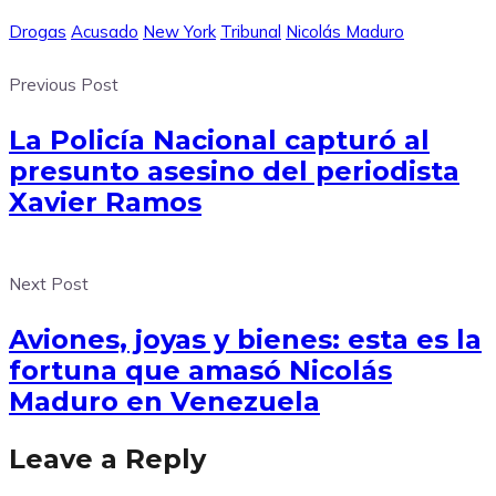
Drogas
Acusado
New York
Tribunal
Nicolás Maduro
Previous Post
La Policía Nacional capturó al
presunto asesino del periodista
Xavier Ramos
Next Post
Aviones, joyas y bienes: esta es la
fortuna que amasó Nicolás
Maduro en Venezuela
Leave a Reply