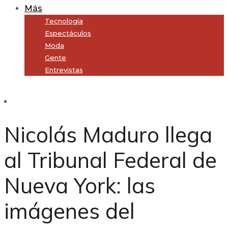
Más
Tecnología
Espectáculos
Moda
Gente
Entrevistas
Subscribe
Nicolás Maduro llega
al Tribunal Federal de
Nueva York: las
imágenes del