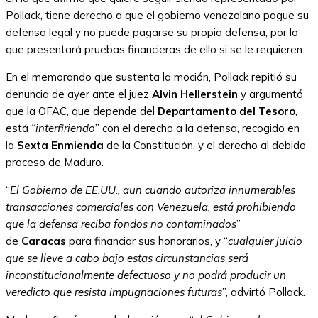
Pollack, tiene derecho a que el gobierno venezolano pague su
defensa legal y no puede pagarse su propia defensa, por lo
que presentará pruebas financieras de ello si se le requieren.
En el memorando que sustenta la moción, Pollack repitió su
denuncia de ayer ante el juez
Alvin Hellerstein
y argumentó
que la OFAC, que depende del
Departamento del Tesoro
,
está “
interfiriendo
” con el derecho a la defensa, recogido en
la
Sexta Enmienda
de la Constitución, y el derecho al debido
proceso de Maduro.
“
El Gobierno de EE.UU., aun cuando autoriza innumerables
transacciones comerciales con Venezuela, está prohibiendo
que la defensa reciba fondos no contaminados
”
de
Caracas
para financiar sus honorarios, y “
cualquier juicio
que se lleve a cabo bajo estas circunstancias será
inconstitucionalmente defectuoso y no podrá producir un
veredicto que resista impugnaciones futuras
”, advirtó Pollack.