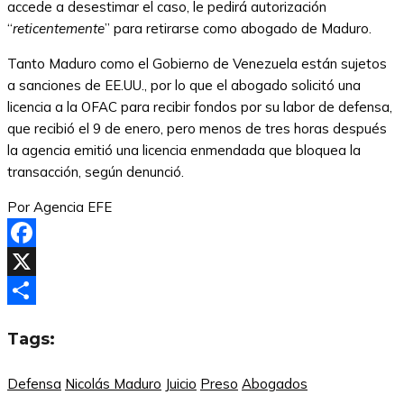
accede a desestimar el caso, le pedirá autorización
“
reticentemente
” para retirarse como abogado de Maduro.
Tanto Maduro como el Gobierno de Venezuela están sujetos
a sanciones de EE.UU., por lo que el abogado solicitó una
licencia a la OFAC para recibir fondos por su labor de defensa,
que recibió el 9 de enero, pero menos de tres horas después
la agencia emitió una licencia enmendada que bloquea la
transacción, según denunció.
Por Agencia EFE
Facebook
X
Compartir
Tags:
Defensa
Nicolás Maduro
Juicio
Preso
Abogados