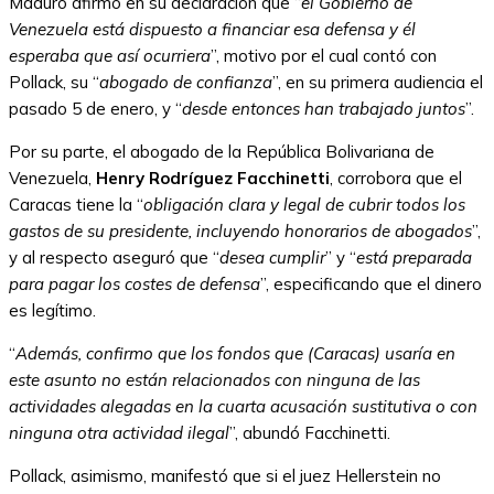
Maduro afirmó en su declaración que “
el Gobierno de
Venezuela está dispuesto a financiar esa defensa y él
esperaba que así ocurriera
”, motivo por el cual contó con
Pollack, su “
abogado de confianza
”, en su primera audiencia el
pasado 5 de enero, y “
desde entonces han trabajado juntos
”.
Por su parte, el abogado de la República Bolivariana de
Venezuela,
Henry Rodríguez Facchinetti
, corrobora que el
Caracas tiene la “
obligación clara y legal de cubrir todos los
gastos de su presidente, incluyendo honorarios de abogados
”,
y al respecto aseguró que “
desea cumplir
” y “
está preparada
para pagar los costes de defensa
”, especificando que el dinero
es legítimo.
“
Además, confirmo que los fondos que (Caracas) usaría en
este asunto no están relacionados con ninguna de las
actividades alegadas en la cuarta acusación sustitutiva o con
ninguna otra actividad ilegal
”, abundó Facchinetti.
Pollack, asimismo, manifestó que si el juez Hellerstein no