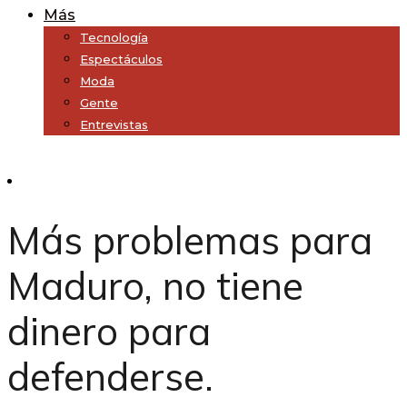
Más
Tecnología
Espectáculos
Moda
Gente
Entrevistas
Subscribe
Más problemas para
Maduro, no tiene
dinero para
defenderse.