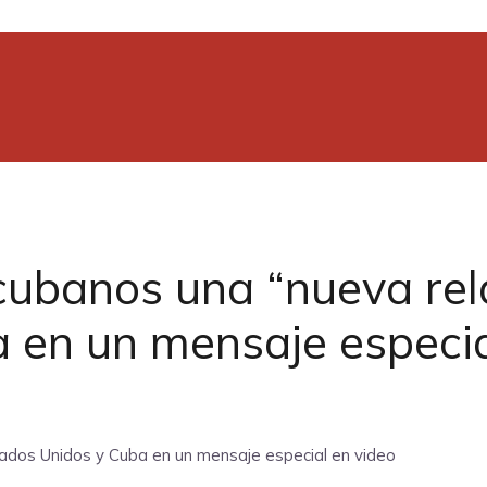
cubanos una “nueva rel
 en un mensaje especia