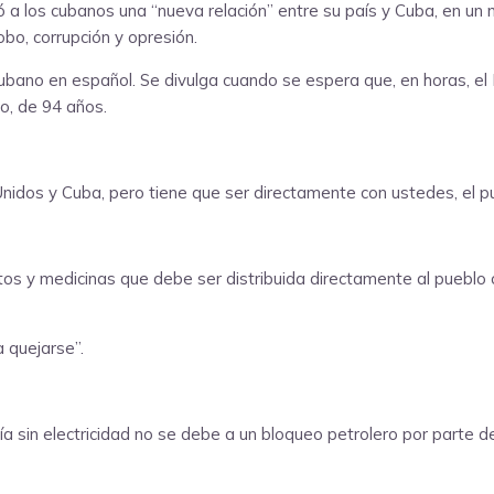
 a los cubanos una “nueva relación” entre su país y Cuba, en un 
obo, corrupción y opresión.
ubano en español. Se divulga cuando se espera que, en horas, e
o, de 94 años.
idos y Cuba, pero tiene que ser directamente con ustedes, el pue
s y medicinas que debe ser distribuida directamente al pueblo cu
 quejarse”.
ía sin electricidad no se debe a un bloqueo petrolero por parte d