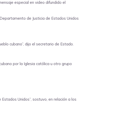
mensaje especial en video difundido el
l Departamento de Justicia de Estados Unidos
blo cubano”, dijo el secretario de Estado.
bano por la Iglesia católica u otro grupo
e Estados Unidos”, sostuvo, en relación a los