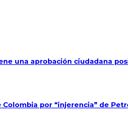
ene una aprobación ciudadana posi
e Colombia por “injerencia” de Petr