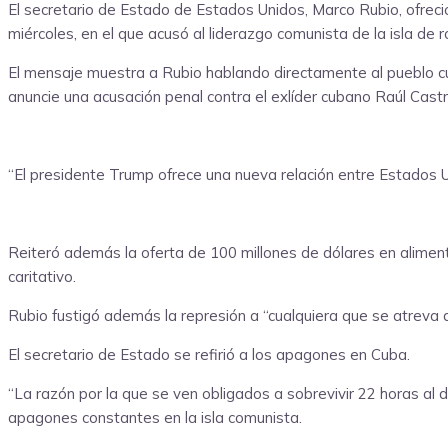
El secretario de Estado de Estados Unidos, Marco Rubio, ofreció
miércoles, en el que acusó al liderazgo comunista de la isla de r
El mensaje muestra a Rubio hablando directamente al pueblo c
anuncie una acusación penal contra el exlíder cubano Raúl Castr
“El presidente Trump ofrece una nueva relación entre Estados Un
Reiteró además la oferta de 100 millones de dólares en alimento
caritativo.
Rubio fustigó además la represión a “cualquiera que se atreva a
El secretario de Estado se refirió a los apagones en Cuba.
“La razón por la que se ven obligados a sobrevivir 22 horas al d
apagones constantes en la isla comunista.