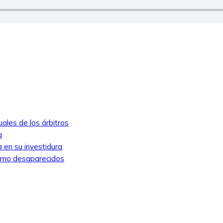
ales de los árbitros
a
 en su investidura
como desaparecidos