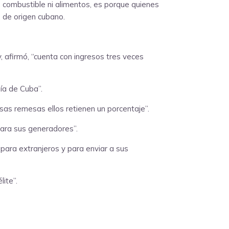
 combustible ni alimentos, es porque quienes
, de origen cubano.
afirmó, “cuenta con ingresos tres veces
ía de Cuba”.
sas remesas ellos retienen un porcentaje”.
para sus generadores”.
 para extranjeros y para enviar a sus
ite”.