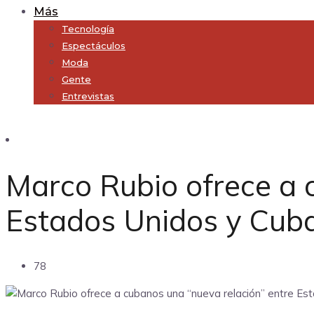
Más
Tecnología
Espectáculos
Moda
Gente
Entrevistas
Subscribe
Marco Rubio ofrece a 
Estados Unidos y Cuba
78