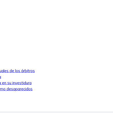
ales de los árbitros
a
 en su investidura
como desaparecidos