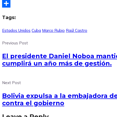
X
Compartir
Tags:
Estados Unidos
Cuba
Marco Rubio
Raúl Castro
Previous Post
El presidente Daniel Noboa manti
cumplirá un año más de gestión.
Next Post
Bolivia expulsa a la embajadora d
contra el gobierno
Leave a Reply