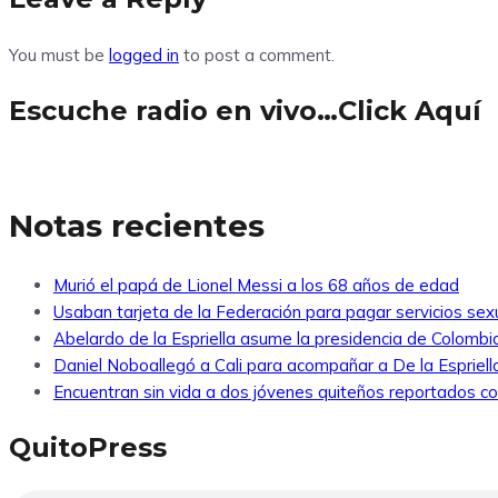
You must be
logged in
to post a comment.
Escuche radio en vivo…Click Aquí
Notas recientes
Murió el papá de Lionel Messi a los 68 años de edad
Usaban tarjeta de la Federación para pagar servicios sexu
Abelardo de la Espriella asume la presidencia de Colombi
Daniel Noboallegó a Cali para acompañar a De la Espriella
Encuentran sin vida a dos jóvenes quiteños reportados 
QuitoPress