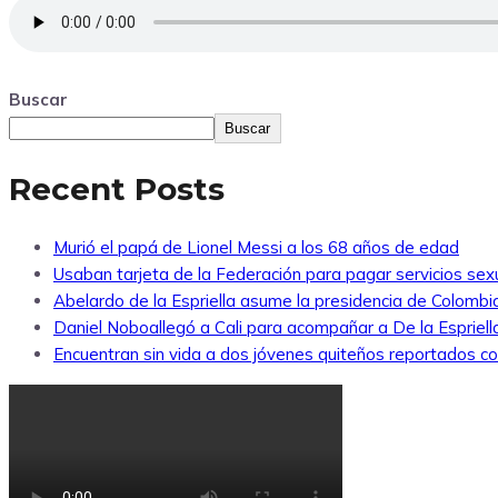
Buscar
Buscar
Recent Posts
Murió el papá de Lionel Messi a los 68 años de edad
Usaban tarjeta de la Federación para pagar servicios sexu
Abelardo de la Espriella asume la presidencia de Colombi
Daniel Noboallegó a Cali para acompañar a De la Espriella
Encuentran sin vida a dos jóvenes quiteños reportados 