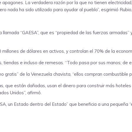
apagones. La verdadera razón por la que no tienen electricidad,
ero nada ha sido utilizado para ayudar al pueblo”, esgrimió Rubio
llamada “GAESA”, que es “propiedad de las fuerzas armadas” y, 
millones de dólares en activos, y controlan el 70% de la econom
s, tiendas e incluso de remesas. “Todo pasa por sus manos; de e
eo gratis” de la Venezuela chavista, “ellos compran combustible 
cas, que están dañadas, usan el dinero para construir más hoteles
tados Unidos”, afirmó.
SA, un Estado dentro del Estado” que beneficia a una pequeña “él