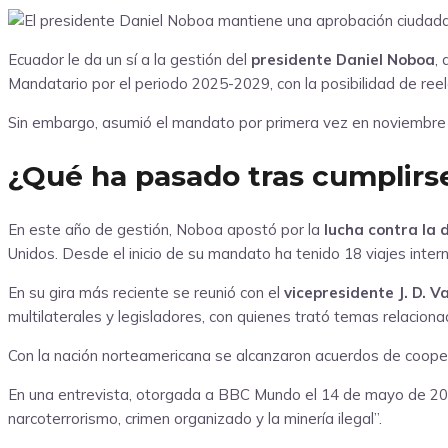
Ecuador le da un sí a la gestión del
presidente Daniel Noboa
,
Mandatario por el periodo 2025-2029, con la posibilidad de ree
Sin embargo, asumió el mandato por primera vez en noviembre d
¿Qué ha pasado tras cumplir
En este año de gestión, Noboa apostó por la
lucha contra la 
Unidos. Desde el inicio de su mandato ha tenido 18 viajes inte
En su gira más reciente se reunió con el
vicepresidente J. D. V
multilaterales y legisladores, con quienes trató temas relaciona
Con la nación norteamericana se alcanzaron acuerdos de coopera
En una entrevista, otorgada a BBC Mundo el 14 de mayo de 2026
narcoterrorismo, crimen organizado y la minería ilegal”.