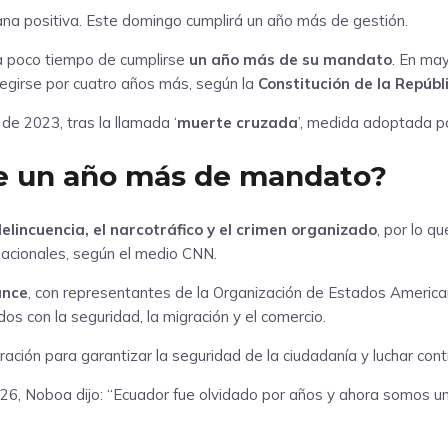
 a poco tiempo de cumplirse
un año más de su mandato
. En ma
legirse por cuatro años más, según la
Constitución de la Repúbl
e 2023, tras la llamada ‘
muerte cruzada
’, medida adoptada p
se un año más de mandato?
delincuencia, el narcotráfico y el crimen organizado
, por lo 
rnacionales, según el medio CNN.
ance
, con representantes de la Organización de Estados Americ
dos con la seguridad, la migración y el comercio.
ción para garantizar la seguridad de la ciudadanía y luchar cont
, Noboa dijo: “Ecuador fue olvidado por años y ahora somos un 