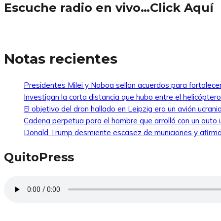
Escuche radio en vivo…Click Aquí
Notas recientes
Presidentes Milei y Noboa sellan acuerdos para fortalecer 
Investigan la corta distancia que hubo entre el helicópte
El objetivo del dron hallado en Leipzig era un avión ucra
Cadena perpetua para el hombre que arrolló con un auto
Donald Trump desmiente escasez de municiones y afirma
QuitoPress