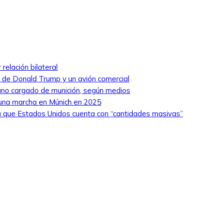
relación bilateral
ro de Donald Trump y un avión comercial
niano cargado de munición, según medios
 una marcha en Múnich en 2025
 que Estados Unidos cuenta con “cantidades masivas”