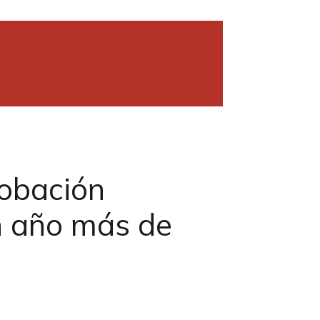
robación
n año más de