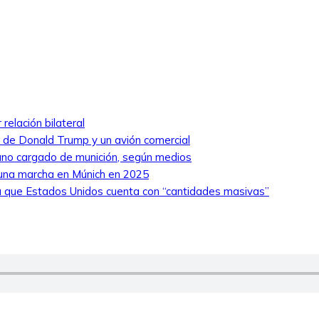
relación bilateral
ro de Donald Trump y un avión comercial
niano cargado de munición, según medios
 una marcha en Múnich en 2025
 que Estados Unidos cuenta con “cantidades masivas”