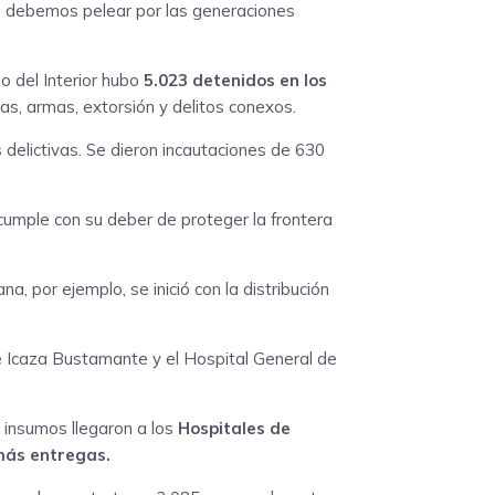
ue debemos pelear por las generaciones
o del Interior hubo
5.023 detenidos en los
gas, armas, extorsión y delitos conexos.
 delictivas. Se dieron incautaciones de 630
cumple con su deber de proteger la frontera
 por ejemplo, se inició con la distribución
de Icaza Bustamante y el Hospital General de
 insumos llegaron a los
Hospitales de
emás entregas.