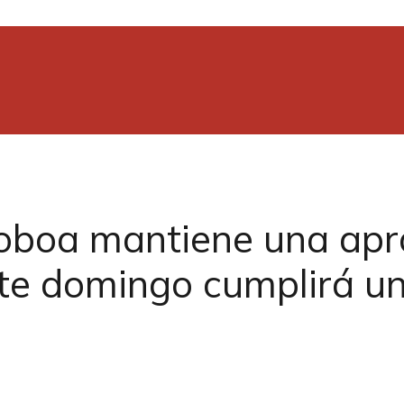
Noboa mantiene una ap
ste domingo cumplirá u