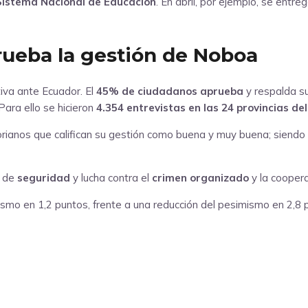
Sistema Nacional de Educación
. En abril, por ejemplo, se ent
rueba la gestión de Noboa
iva ante Ecuador. El
45% de ciudadanos aprueba
y respalda s
Para ello se hicieron
4.354 entrevistas en las 24 provincias del
rianos que califican su gestión como buena y muy buena; siendo
a de
seguridad
y lucha contra el
crimen organizado
y la coopera
ismo en 1,2 puntos, frente a una reducción del pesimismo en 2,8 