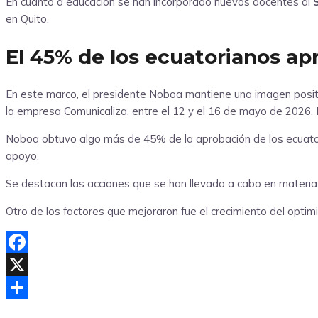
En cuanto a educación se han incorporado nuevos docentes al
en Quito.
El 45% de los ecuatorianos ap
En este marco, el presidente Noboa mantiene una imagen posit
la empresa Comunicaliza, entre el 12 y el 16 de mayo de 2026. 
Noboa obtuvo algo más de 45% de la aprobación de los ecuato
apoyo.
Se destacan las acciones que se han llevado a cabo en materi
Otro de los factores que mejoraron fue el crecimiento del optim
Facebook
X
Compartir