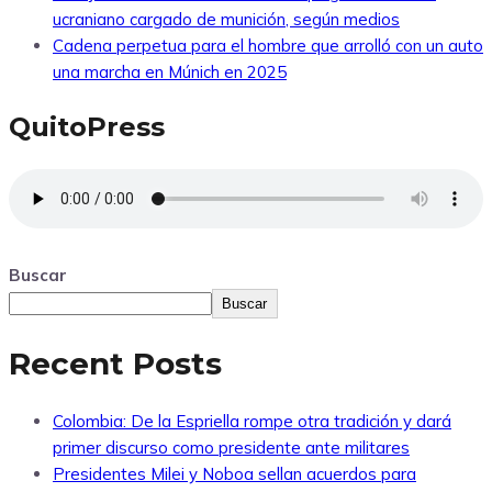
ucraniano cargado de munición, según medios
Cadena perpetua para el hombre que arrolló con un auto
una marcha en Múnich en 2025
QuitoPress
Buscar
Buscar
Recent Posts
Colombia: De la Espriella rompe otra tradición y dará
primer discurso como presidente ante militares
Presidentes Milei y Noboa sellan acuerdos para