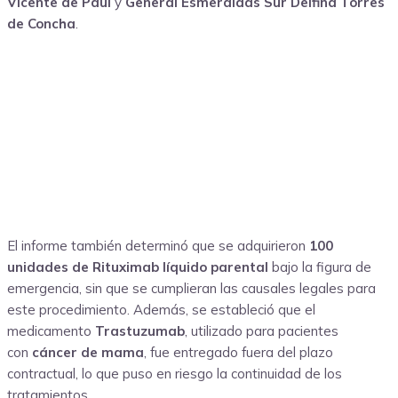
Vicente de Paúl
y
General Esmeraldas Sur Delfina Torres
de Concha
.
El informe también determinó que se adquirieron
100
unidades de Rituximab líquido parental
bajo la figura de
emergencia, sin que se cumplieran las causales legales para
este procedimiento. Además, se estableció que el
medicamento
Trastuzumab
, utilizado para pacientes
con
cáncer de mama
, fue entregado fuera del plazo
contractual, lo que puso en riesgo la continuidad de los
tratamientos.