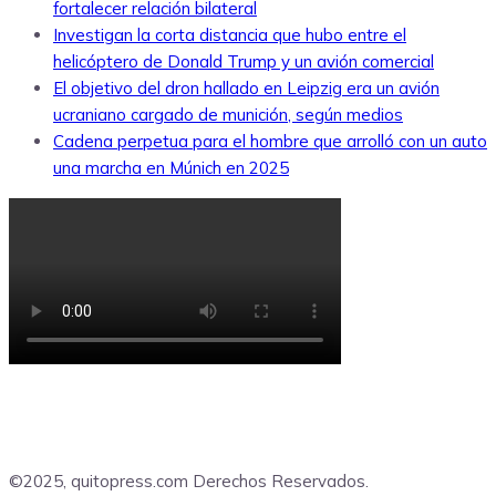
fortalecer relación bilateral
Investigan la corta distancia que hubo entre el
helicóptero de Donald Trump y un avión comercial
El objetivo del dron hallado en Leipzig era un avión
ucraniano cargado de munición, según medios
Cadena perpetua para el hombre que arrolló con un auto
una marcha en Múnich en 2025
©2025, quitopress.com Derechos Reservados.