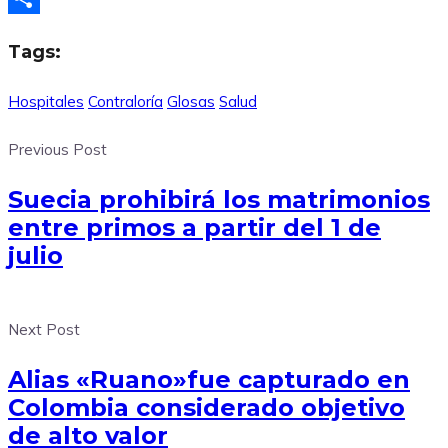
Compartir
Tags:
Hospitales
Contraloría
Glosas
Salud
Previous Post
Suecia prohibirá los matrimonios
entre primos a partir del 1 de
julio
Next Post
Alias «Ruano»fue capturado en
Colombia considerado objetivo
de alto valor