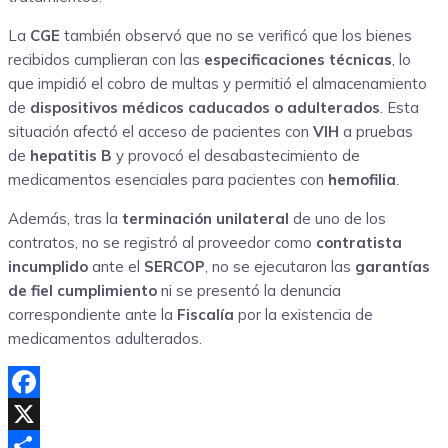
La
CGE
también observó que no se verificó que los bienes
recibidos cumplieran con las
especificaciones técnicas
, lo
que impidió el cobro de multas y permitió el almacenamiento
de
dispositivos médicos caducados o adulterados
. Esta
situación afectó el acceso de pacientes con
VIH
a pruebas
de
hepatitis B
y provocó el desabastecimiento de
medicamentos esenciales para pacientes con
hemofilia
.
Además, tras la
terminación unilateral
de uno de los
contratos, no se registró al proveedor como
contratista
incumplido
ante el
SERCOP
, no se ejecutaron las
garantías
de fiel cumplimiento
ni se presentó la denuncia
correspondiente ante la
Fiscalía
por la existencia de
medicamentos adulterados.
Facebook
X