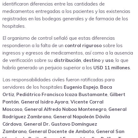
identificaron diferencias entre las cantidades de
medicamentos entregadas a los pacientes y las existencias
registradas en las bodegas generales y de farmacia de los
hospitales.
El organismo de control señaló que estas diferencias
respondieron a la falta de un
control riguroso
sobre los
ingresos y egresos de medicamentos, así como a la ausencia
de verificación sobre su
distribución
,
destino
y
uso
, lo que
habría generado un perjuicio superior a los
USD 11 millones
.
Las responsabilidades civiles fueron ratificadas para
servidores de los hospitales
Eugenio Espejo
,
Baca
Ortiz
,
Pediátrico Francisco Icaza Bustamante
,
Gilbert
Pontón
,
General Isidro Ayora
,
Vicente Corral
Moscoso
,
General Alfredo Noboa Montenegro
,
General
Rodríguez Zambrano
,
General Napoleón Dávila
Córdova
,
General Dr. Gustavo Domínguez
Zambrano
,
General Docente de Ambato
,
General San