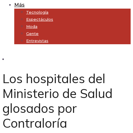
Más
Tecnología
Espectáculos
Moda
Gente
Entrevistas
Subscribe
Los hospitales del
Ministerio de Salud
glosados por
Contraloría