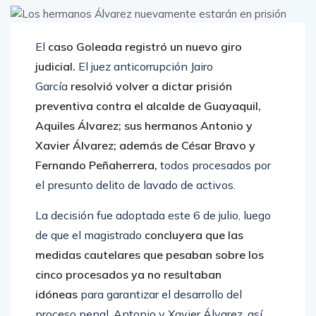
El
caso Goleada registró un nuevo giro
judicial.
El juez anticorrupción Jairo
García
resolvió volver a dictar prisión
preventiva contra el alcalde de Guayaquil,
Aquiles Álvarez; sus hermanos Antonio y
Xavier Álvarez; además de César Bravo y
Fernando Peñaherrera,
todos procesados por
el presunto delito de lavado de activos.
La decisión fue adoptada este 6 de julio, luego
de que el magistrado
concluyera que las
medidas cautelares que pesaban sobre los
cinco procesados ya no resultaban
idóneas
para garantizar el desarrollo del
proceso penal. Antonio y Xavier Álvarez, así