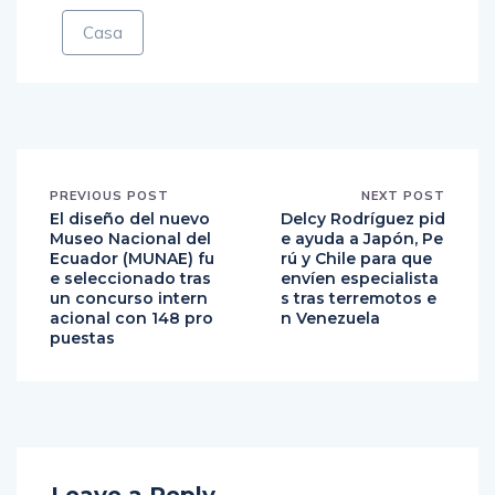
Casa
PREVIOUS POST
NEXT POST
El diseño del nuevo
Delcy Rodríguez pid
Museo Nacional del
e ayuda a Japón, Pe
Ecuador (MUNAE) fu
rú y Chile para que
e seleccionado tras
envíen especialista
un concurso intern
s tras terremotos e
acional con 148 pro
n Venezuela
puestas