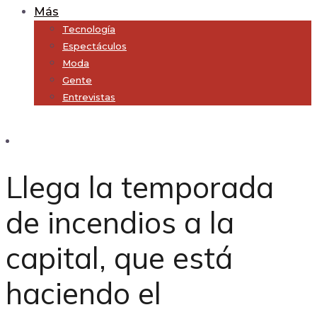
Más
Tecnología
Espectáculos
Moda
Gente
Entrevistas
Subscribe
Llega la temporada
de incendios a la
capital, que está
haciendo el