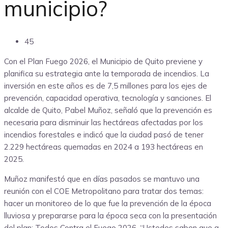
municipio?
45
Con el Plan Fuego 2026, el Municipio de Quito previene y
planifica su estrategia ante la temporada de incendios. La
inversión en este años es de 7,5 millones para los ejes de
prevención, capacidad operativa, tecnología y sanciones. El
alcalde de Quito, Pabel Muñoz, señaló que la prevención es
necesaria para disminuir las hectáreas afectadas por los
incendios forestales e indicó que la ciudad pasó de tener
2.229 hectáreas quemadas en 2024 a 193 hectáreas en
2025.
Muñoz manifestó que en días pasados se mantuvo una
reunión con el COE Metropolitano para tratar dos temas:
hacer un monitoreo de lo que fue la prevención de la época
lluviosa y prepararse para la época seca con la presentación
del plan: Todos Contra el Fuego 2026. “Ustedes saben que a