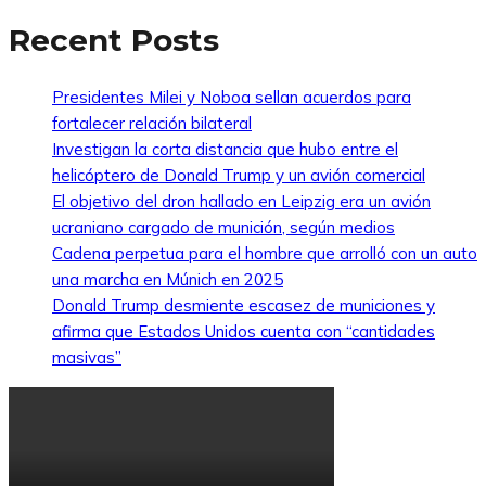
Recent Posts
Presidentes Milei y Noboa sellan acuerdos para
fortalecer relación bilateral
Investigan la corta distancia que hubo entre el
helicóptero de Donald Trump y un avión comercial
El objetivo del dron hallado en Leipzig era un avión
ucraniano cargado de munición, según medios
Cadena perpetua para el hombre que arrolló con un auto
una marcha en Múnich en 2025
Donald Trump desmiente escasez de municiones y
afirma que Estados Unidos cuenta con “cantidades
masivas”