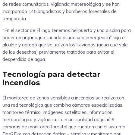
de redes comunitarias, vigilancia metereológica y se han
incorporado 145 brigadistas y bomberos forestales de
temporada.
“En el sector de El Inga tenemos helipuerto y una piscina para
poder recargar agua cuando ocurre una emergencia”, dijo el
alcalde y agregó que se utilizan los lixiviados (agua que sale
de los desechos) previamente tratados para evitar el
desperdicio de agua.
Tecnología para detectar
incendios
El monitoreo de zonas sensibles a incendios se realiza con
una red tecnológica que combina cámaras especializadas,
monitoreo térmico, imágenes satelitales, información
meteorológica y vigilancia. La municipalidad adquirió 9
cámaras de monitoreo forestal que cuentan con el sistema
Bee2Fire con detección óptica – térmica y monitoreo por