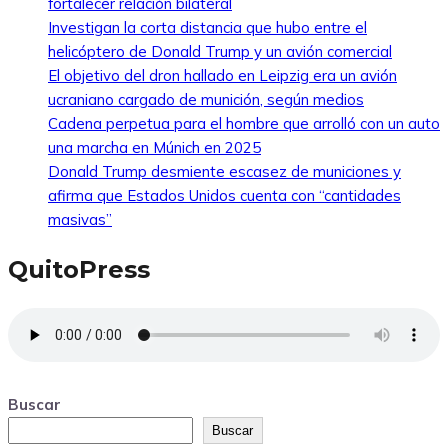
fortalecer relación bilateral
Investigan la corta distancia que hubo entre el
helicóptero de Donald Trump y un avión comercial
El objetivo del dron hallado en Leipzig era un avión
ucraniano cargado de munición, según medios
Cadena perpetua para el hombre que arrolló con un auto
una marcha en Múnich en 2025
Donald Trump desmiente escasez de municiones y
afirma que Estados Unidos cuenta con “cantidades
masivas”
QuitoPress
Buscar
Buscar