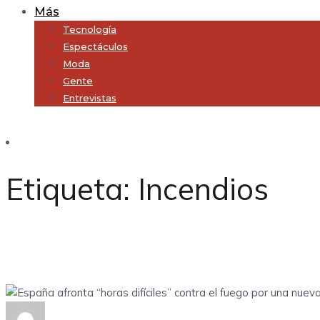
Más
Tecnología
Espectáculos
Moda
Gente
Entrevistas
Subscribe
Etiqueta:
Incendios