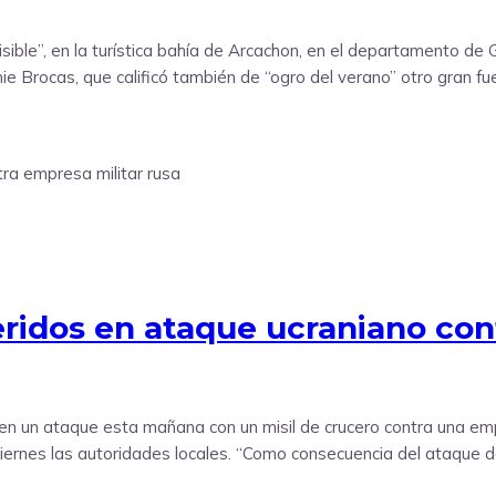
sible”, en la turística bahía de Arcachon, en el departamento de 
e Brocas, que calificó también de “ogro del verano” otro gran f
ridos en ataque ucraniano con
n un ataque esta mañana con un misil de crucero contra una empre
viernes las autoridades locales. “Como consecuencia del ataque 