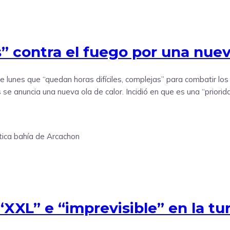
s” contra el fuego por una nuev
 lunes que “quedan horas difíciles, complejas” para combatir los
e anuncia una nueva ola de calor. Incidió en que es una “priorida
XXL” e “imprevisible” en la tur