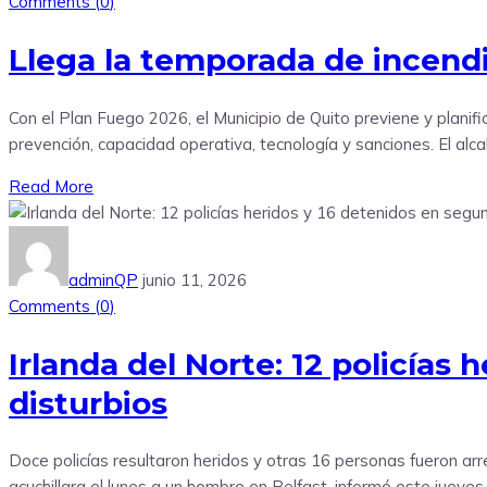
Comments (
0
)
Llega la temporada de incendio
Con el Plan Fuego 2026, el Municipio de Quito previene y planif
prevención, capacidad operativa, tecnología y sanciones. El alc
Read More
adminQP
junio 11, 2026
Comments (
0
)
Irlanda del Norte: 12 policías
disturbios
Doce policías resultaron heridos y otras 16 personas fueron a
acuchillara el lunes a un hombre en Belfast, informó este jueves e