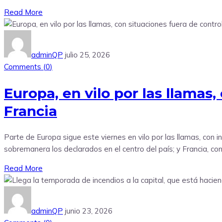
Read More
adminQP
julio 25, 2026
Comments (
0
)
Europa, en vilo por las llamas
Francia
Parte de Europa sigue este viernes en vilo por las llamas, con
sobremanera los declarados en el centro del país; y Francia, co
Read More
adminQP
junio 23, 2026