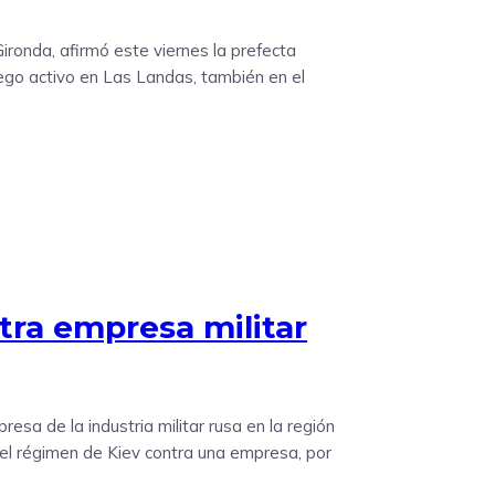
Gironda, afirmó este viernes la prefecta
uego activo en Las Landas, también en el
tra empresa militar
sa de la industria militar rusa en la región
del régimen de Kiev contra una empresa, por