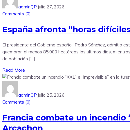
adminQP
julio 27, 2026
Comments (
0
)
España afronta “horas difícile
El presidente del Gobierno español, Pedro Sánchez, admitió este
quemaron al menos 85.000 hectáreas los últimos días, mientras s
de población […]
Read More
adminQP
julio 25, 2026
Comments (
0
)
Francia combate un incendio “
Arcachon