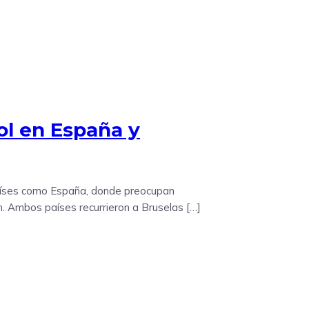
rol en España y
 países como España, donde preocupan
n. Ambos países recurrieron a Bruselas […]