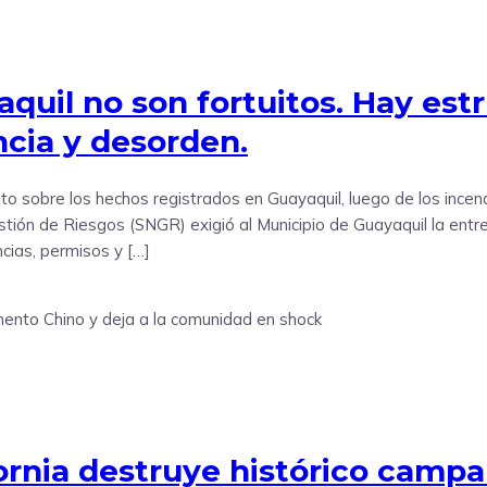
quil no son fortuitos. Hay est
ncia y desorden.
o sobre los hechos registrados en Guayaquil, luego de los incend
Gestión de Riesgos (SNGR) exigió al Municipio de Guayaquil la en
cias, permisos y […]
fornia destruye histórico camp