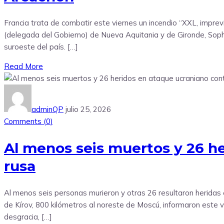
Francia trata de combatir este viernes un incendio “XXL, imprevi
(delegada del Gobierno) de Nueva Aquitania y de Gironde, Sophi
suroeste del país. […]
Read More
adminQP
julio 25, 2026
Comments (
0
)
Al menos seis muertos y 26 he
rusa
Al menos seis personas murieron y otras 26 resultaron heridas e
de Kírov, 800 kilómetros al noreste de Moscú, informaron este 
desgracia, […]