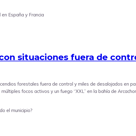
, con situaciones fuera de cont
 incendios forestales fuera de control y miles de desalojados en
n múltiples focos activos y un fuego “XXL” en la bahía de Arcacho