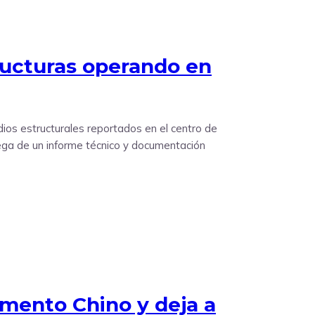
ructuras operando en
ios estructurales reportados en el centro de
trega de un informe técnico y documentación
amento Chino y deja a