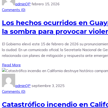
adminQP
febrero 15, 2026
Comments (
0
)
Los hechos ocurridos en Guaya
la sombra para provocar viole
El Gobierno elevó este 15 de febrero de 2026 su pronunciamient
la ciudad. En un comunicado oficial, la Secretaría Nacional de 
relacionada con planes de mitigación y respuesta ante emergen
Read More
adminQP
septiembre 3, 2025
Comments (
0
)
Catastrófico incendio en Cali