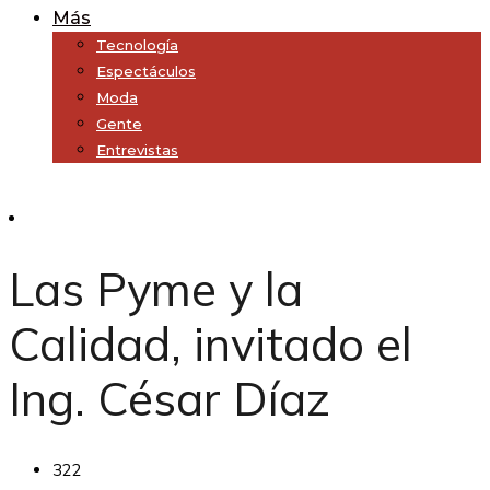
Más
Tecnología
Espectáculos
Moda
Gente
Entrevistas
Subscribe
Las Pyme y la
Calidad, invitado el
Ing. César Díaz
322