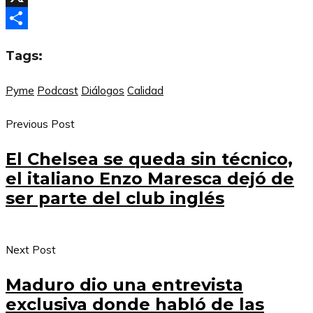
X
Compartir
Tags:
Pyme
Podcast
Diálogos
Calidad
Previous Post
El Chelsea se queda sin técnico,
el italiano Enzo Maresca dejó de
ser parte del club inglés
Next Post
Maduro dio una entrevista
exclusiva donde habló de las