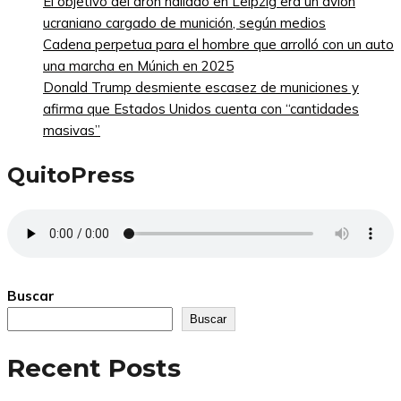
El objetivo del dron hallado en Leipzig era un avión
ucraniano cargado de munición, según medios
Cadena perpetua para el hombre que arrolló con un auto
una marcha en Múnich en 2025
Donald Trump desmiente escasez de municiones y
afirma que Estados Unidos cuenta con “cantidades
masivas”
QuitoPress
Buscar
Buscar
Recent Posts