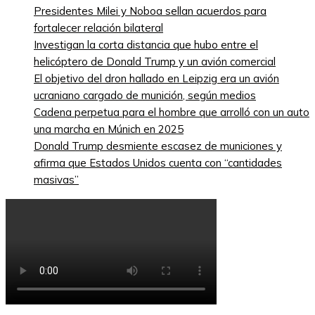
Presidentes Milei y Noboa sellan acuerdos para
fortalecer relación bilateral
Investigan la corta distancia que hubo entre el
helicóptero de Donald Trump y un avión comercial
El objetivo del dron hallado en Leipzig era un avión
ucraniano cargado de munición, según medios
Cadena perpetua para el hombre que arrolló con un auto
una marcha en Múnich en 2025
Donald Trump desmiente escasez de municiones y
afirma que Estados Unidos cuenta con “cantidades
masivas”