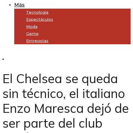
Más
Tecnología
Espectáculos
Moda
Gente
Entrevistas
Subscribe
El Chelsea se queda
sin técnico, el italiano
Enzo Maresca dejó de
ser parte del club