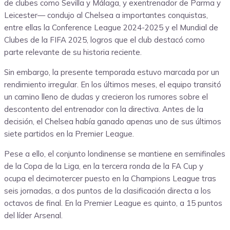
de clubes como Sevilla y Málaga, y exentrenador de Parma y
Leicester— condujo al Chelsea a importantes conquistas,
entre ellas la Conference League 2024-2025 y el Mundial de
Clubes de la FIFA 2025, logros que el club destacó como
parte relevante de su historia reciente.
Sin embargo, la presente temporada estuvo marcada por un
rendimiento irregular. En los últimos meses, el equipo transitó
un camino lleno de dudas y crecieron los rumores sobre el
descontento del entrenador con la directiva. Antes de la
decisión, el Chelsea había ganado apenas uno de sus últimos
siete partidos en la Premier League.
Pese a ello, el conjunto londinense se mantiene en semifinales
de la Copa de la Liga, en la tercera ronda de la FA Cup y
ocupa el decimotercer puesto en la Champions League tras
seis jornadas, a dos puntos de la clasificación directa a los
octavos de final. En la Premier League es quinto, a 15 puntos
del líder Arsenal.