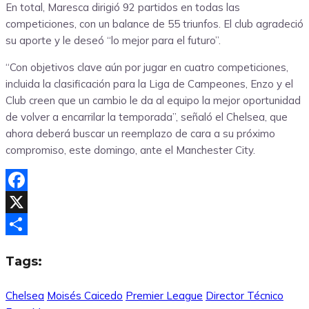
En total, Maresca dirigió 92 partidos en todas las
competiciones, con un balance de 55 triunfos. El club agradeció
su aporte y le deseó “lo mejor para el futuro”.
“Con objetivos clave aún por jugar en cuatro competiciones,
incluida la clasificación para la Liga de Campeones, Enzo y el
Club creen que un cambio le da al equipo la mejor oportunidad
de volver a encarrilar la temporada”, señaló el Chelsea, que
ahora deberá buscar un reemplazo de cara a su próximo
compromiso, este domingo, ante el Manchester City.
Facebook
X
Compartir
Tags:
Chelsea
Moisés Caicedo
Premier League
Director Técnico