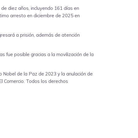
de diez años, incluyendo 161 días en
último arresto en diciembre de 2025 en
gresará a prisión, además de atención
 fue posible gracias a la movilización de la
io Nobel de la Paz de 2023 y la anulación de
o El Comercio. Todos los derechos