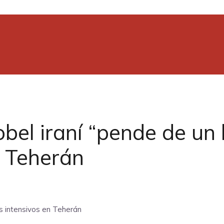
bel iraní “pende de un 
n Teherán