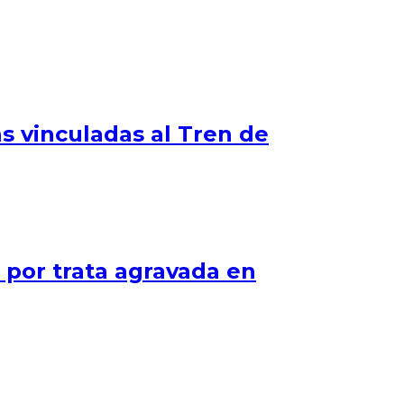
s vinculadas al Tren de
o por trata agravada en