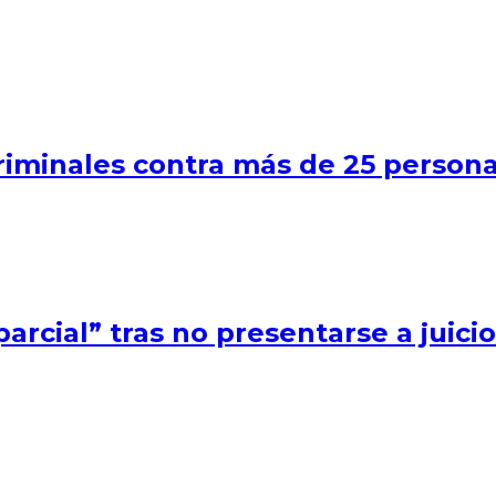
iminales contra más de 25 persona
rcial” tras no presentarse a juici