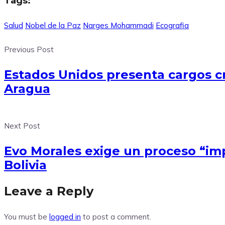
Tags:
Salud
Nobel de la Paz
Narges Mohammadi
Ecografia
Previous Post
Estados Unidos presenta cargos cr
Aragua
Next Post
Evo Morales exige un proceso “impa
Bolivia
Leave a Reply
You must be
logged in
to post a comment.