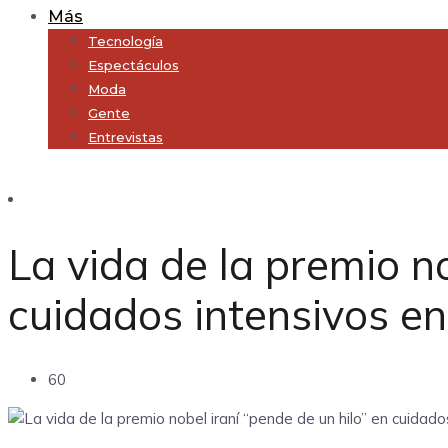
Más
Tecnología
Espectáculos
Moda
Gente
Entrevistas
Subscribe
La vida de la premio no
cuidados intensivos e
60