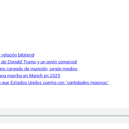
relación bilateral
ro de Donald Trump y un avión comercial
niano cargado de munición, según medios
 una marcha en Múnich en 2025
 que Estados Unidos cuenta con “cantidades masivas”