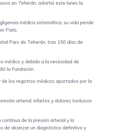
vos en Teherán, advirtió este lunes la
gligencia médica sistemática, su vida pende
en París.
tal Pars de Teherán, tras 150 días de
ipo médico y debido a la necesidad de
ió la Fundación.
 y de los registros médicos aportados por la
esión arterial, infartos y dolores torácicos
ntinua de la presión arterial y la
o de alcanzar un diagnóstico definitivo y