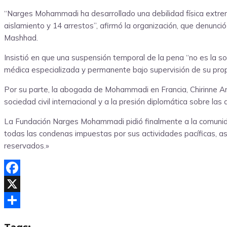
“Narges Mohammadi ha desarrollado una debilidad física extre
aislamiento y 14 arrestos”, afirmó la organización, que denunci
Mashhad.
Insistió en que una suspensión temporal de la pena “no es la s
médica especializada y permanente bajo supervisión de su pro
Por su parte, la abogada de Mohammadi en Francia, Chirinne Ard
sociedad civil internacional y a la presión diplomática sobre las 
La Fundación Narges Mohammadi pidió finalmente a la comunidad 
todas las condenas impuestas por sus actividades pacíficas, así
reservados.»
Facebook
X
Compartir