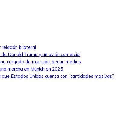
relación bilateral
ro de Donald Trump y un avión comercial
niano cargado de munición, según medios
 una marcha en Múnich en 2025
 que Estados Unidos cuenta con “cantidades masivas”