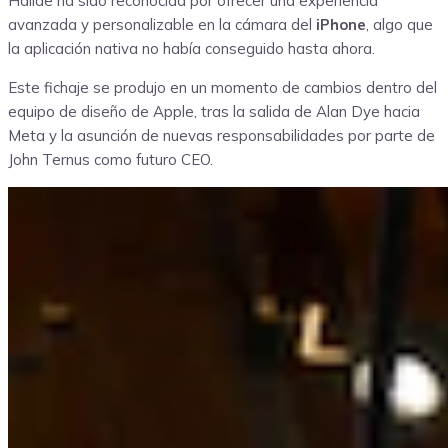
Halide ha sido reconocida por ofrecer una experiencia
avanzada y personalizable en la cámara del
iPhone
, algo que
la aplicación nativa no había conseguido hasta ahora.
Este fichaje se produjo en un momento de cambios dentro del
equipo de diseño de Apple, tras la salida de Alan Dye hacia
Meta y la asunción de nuevas responsabilidades por parte de
John Ternus como futuro CEO.