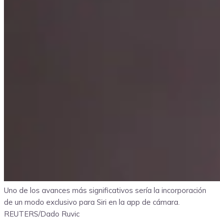
Uno de los avances más significativos sería la incorporación
de un modo exclusivo para Siri en la app de cámara.
REUTERS/Dado Ruvic