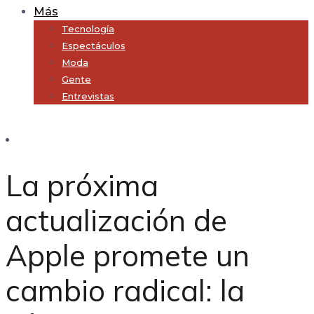
Más
Tecnología
Espectáculos
Moda
Gente
Entrevistas
Subscribe
La próxima
actualización de
Apple promete un
cambio radical: la