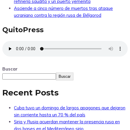
refinería saudita y un puerto yemenita
Asciende a cinco número de muertos tras ataque
ucraniano contra la región rusa de Bélgorod
QuitoPress
Buscar
Buscar
Recent Posts
Cuba tuvo un domingo de largos apagones que dejaron
sin corriente hasta un 70 % del país
Siria y Rusia acuerdan mantener la presencia rusa en
dos bases en el Mediterráneo sirio