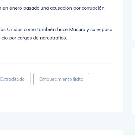
n en enero pasado una acusación por corrupción
tados Unidos como también hace Maduro y su esposa,
icio por cargos de narcotráfico.
Extraditado
Enriquecimiento ilícito