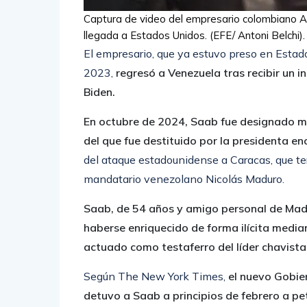
Captura de video del empresario colombiano A
llegada a Estados Unidos. (EFE/ Antoni Belchi).
El empresario, que ya estuvo preso en Estad
2023,
regresó a Venezuela tras recibir un i
Biden.
En octubre de 2024, Saab fue designado mi
del que fue destituido por la presidenta e
del ataque estadounidense a Caracas, que t
mandatario venezolano Nicolás Maduro.
Saab, de 54 años y amigo personal de Mad
haberse enriquecido de forma ilícita medi
actuado como testaferro del líder chavista
Según The New York Times,
el nuevo Gobie
detuvo a Saab a principios de febrero a pe