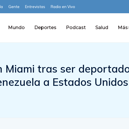
ía
Gente
Entrevistas
Radio en Vivo
Mundo
Deportes
Podcast
Salud
Más
n Miami tras ser deportad
enezuela a Estados Unidos