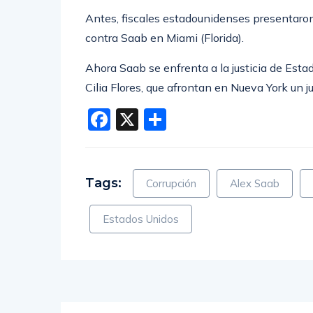
Antes, fiscales estadounidenses presentaro
contra Saab en Miami (Florida).
Ahora Saab se enfrenta a la justicia de Es
Cilia Flores, que afrontan en Nueva York un ju
Facebook
X
Compartir
Tags:
Corrupción
Alex Saab
Estados Unidos