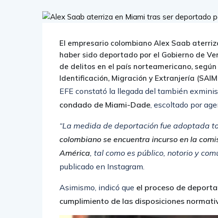
El empresario colombiano
Alex Saab
aterriz
haber sido deportado por el Gobierno de Ve
de delitos en el país norteamericano, según
Identificación, Migración y Extranjería (SAIM
EFE constató la llegada del también exmini
condado de Miami-Dade
, escoltado por age
“La medida de deportación fue adoptada t
colombiano se encuentra incurso en la comis
América
, tal como es público, notorio y com
publicado en Instagram.
Asimismo, indicó que
el proceso de deporta
cumplimiento de las disposiciones normativ