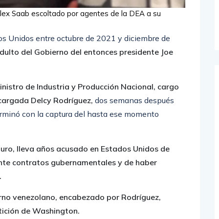
lex Saab escoltado por agentes de la DEA a su
os Unidos entre octubre de 2021 y diciembre de
ndulto del Gobierno del entonces presidente Joe
nistro de Industria y Producción Nacional, cargo
ncargada Delcy Rodríguez,
dos semanas después
erminó con la captura del hasta ese momento
uro, lleva años acusado en Estados Unidos de
ante contratos gubernamentales y de haber
.
rno venezolano, encabezado por Rodríguez,
tición de Washington.