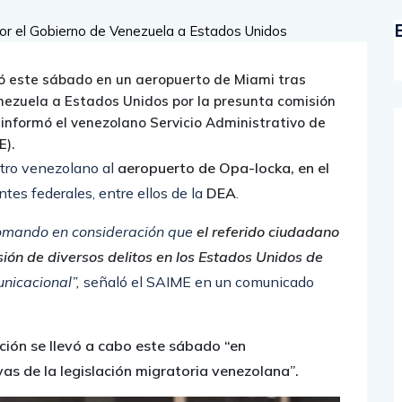
ó este sábado en un aeropuerto de Miami tras
nezuela a Estados Unidos por la presunta comisión
 informó el venezolano Servicio Administrativo de
E).
stro venezolano al
aeropuerto de Opa-locka, en el
ntes federales, entre ellos de la
DEA
.
omando en consideración que
el referido ciudadano
ión de diversos delitos en los Estados Unidos de
unicacional”,
señaló el SAIME en un comunicado
ción se llevó a cabo este sábado “en
as de la legislación migratoria venezolana”.