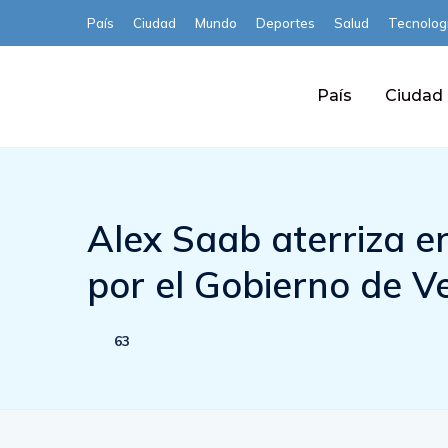
País
Ciudad
Mundo
Deportes
Salud
Tecnolog
País
Ciudad
Alex Saab aterriza e
por el Gobierno de V
63