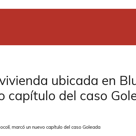
vivienda ubicada en Blu
o capítulo del caso Gol