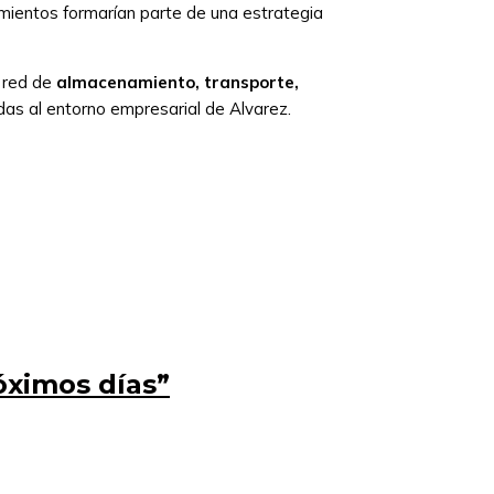
vimientos formarían parte de una estrategia
a red de
almacenamiento, transporte,
das al entorno empresarial de Alvarez.
óximos días”