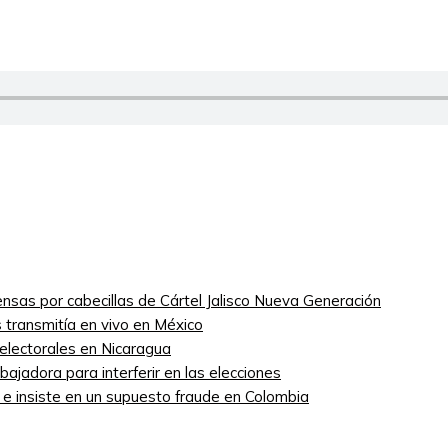
nsas por cabecillas de Cártel Jalisco Nueva Generación
 transmitía en vivo en México
 electorales en Nicaragua
ajadora para interferir en las elecciones
” e insiste en un supuesto fraude en Colombia