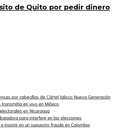
ito de Quito por pedir dinero
nsas por cabecillas de Cártel Jalisco Nueva Generación
 transmitía en vivo en México
 electorales en Nicaragua
ajadora para interferir en las elecciones
” e insiste en un supuesto fraude en Colombia