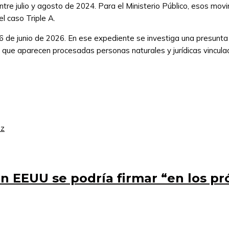
entre julio y agosto de 2024. Para el Ministerio Público, esos mo
l caso Triple A.
 6 de junio de 2026. En ese expediente se investiga una presunt
la que aparecen procesadas personas naturales y jurídicas vincula
ez
on EEUU se podría firmar “en los pr