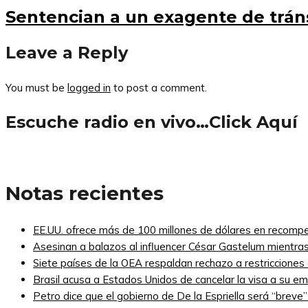
Sentencian a un exagente de tráns
Leave a Reply
You must be
logged in
to post a comment.
Escuche radio en vivo…Click Aquí
Notas recientes
EE.UU. ofrece más de 100 millones de dólares en recompe
Asesinan a balazos al influencer César Gastelum mientras
Siete países de la OEA respaldan rechazo a restricciones
Brasil acusa a Estados Unidos de cancelar la visa a su emb
Petro dice que el gobierno de De la Espriella será “breve