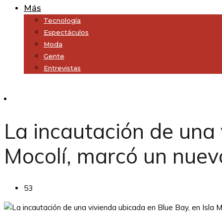
Más
Tecnología
Espectáculos
Moda
Gente
Entrevistas
Subscribe
La incautación de una 
Mocolí, marcó un nuev
53