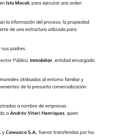
 en
Isla Mocolí
, para ejecutar una orden
n la información del proceso, la propiedad
arte de una estructura utilizada para
y sus padres.
Sector Público,
Inmobiliar
, entidad encargada
oniales atribuidas al entorno familiar y
venientes de la presunta comercialización
egistradas a nombre de empresas
ido a
Andrés Viteri Henriques
, quien
.
y
Cawuaco S.A.
, fueron transferidas por los