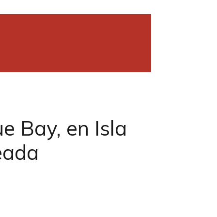
e Bay, en Isla
eada