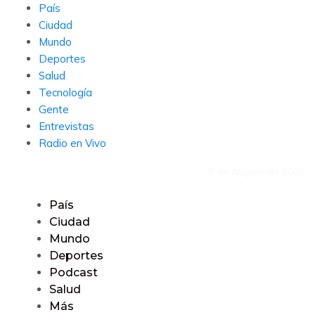
País
Ciudad
Mundo
Deportes
Salud
Tecnología
Gente
Entrevistas
Radio en Vivo
8 de August de 2026
País
Ciudad
Mundo
Deportes
Podcast
Salud
Más