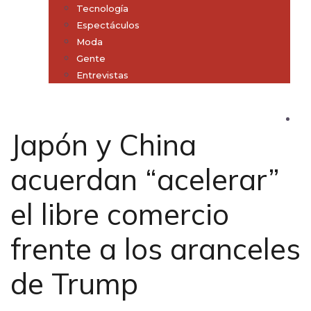
Tecnología
Espectáculos
Moda
Gente
Entrevistas
Subscribe
Japón y China
acuerdan “acelerar”
el libre comercio
frente a los aranceles
de Trump