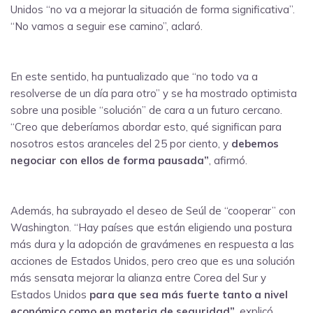
Unidos “no va a mejorar la situación de forma significativa”.
“No vamos a seguir ese camino”, aclaró.
En este sentido, ha puntualizado que “no todo va a
resolverse de un día para otro” y se ha mostrado optimista
sobre una posible “solución” de cara a un futuro cercano.
“Creo que deberíamos abordar esto, qué significan para
nosotros estos aranceles del 25 por ciento, y
debemos
negociar con ellos de forma pausada”
, afirmó.
Además, ha subrayado el deseo de Seúl de “cooperar” con
Washington. “Hay países que están eligiendo una postura
más dura y la adopción de gravámenes en respuesta a las
acciones de Estados Unidos, pero creo que es una solución
más sensata mejorar la alianza entre Corea del Sur y
Estados Unidos
para que sea más fuerte tanto a nivel
económico como en materia de seguridad”
, explicó