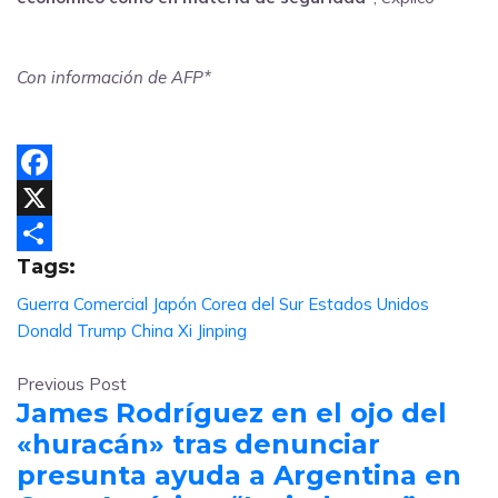
Con información de AFP*
Facebook
X
Tags:
Compartir
Guerra Comercial
Japón
Corea del Sur
Estados Unidos
Donald Trump
China
Xi Jinping
Previous Post
James Rodríguez en el ojo del
«huracán» tras denunciar
presunta ayuda a Argentina en