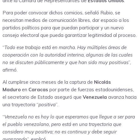
ante la Cámara de Representantes de
Estados Unidos
.
Para poder convocar dichos comicios, señaló Rubio, se
necesitan medios de comunicación libres, dar espacio a los
partidos políticos para que puedan participar y un nuevo
consejo electoral que pueda garantizar legitimidad al proceso.
“
Todo ese trabajo está en marcha. Hay múltiples áreas de
cooperación con la autoridad interina, algunas de las cuales
no se discuten públicamente y que han sido muy positivas
”,
afirmó.
Al cumplirse cinco meses de la captura de
Nicolás
Maduro
en
Caracas
por parte de fuerzas estadounidenses,
el secretario de Estado aseguró que
Venezuela
avanza hacia
una trayectoria “
positiva
”.
“
Venezuela no es hoy lo que esperamos que llegue a ser para
el pueblo venezolano, pero está en una trayectoria que
considero muy positiva; no es continua y debe seguir
avanzando
”, explicó.