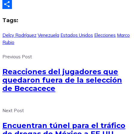
X
Compartir
Tags:
Delcy Rodríguez
Venezuela
Estados Unidos
Elecciones
Marco
Rubio
Previous Post
Reacciones del jugadores que
quedaron fuera de la selección
de Beccacece
Next Post
Encuentran túnel para el tráfico
de drogas de México a EE.UU.