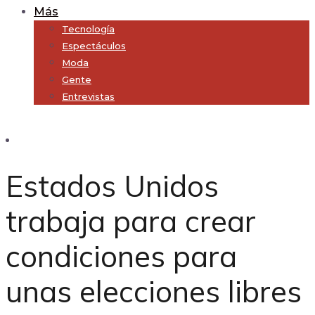
Más
Tecnología
Espectáculos
Moda
Gente
Entrevistas
Subscribe
Estados Unidos
trabaja para crear
condiciones para
unas elecciones libres