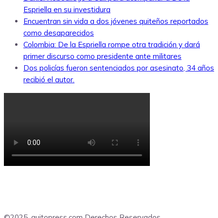
Espriella en su investidura
Encuentran sin vida a dos jóvenes quiteños reportados
como desaparecidos
Colombia: De la Espriella rompe otra tradición y dará
primer discurso como presidente ante militares
Dos policías fueron sentenciados por asesinato, 34 años
recibió el autor.
©2025, quitopress.com Derechos Reservados.