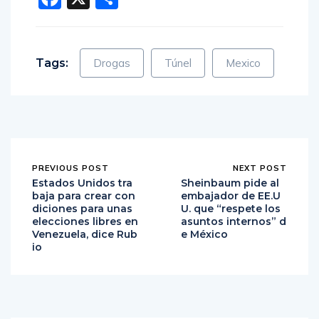
Tags:
Drogas
Túnel
Mexico
PREVIOUS POST
NEXT POST
Estados Unidos tra
Sheinbaum pide al
baja para crear con
embajador de EE.U
diciones para unas
U. que “respete los
elecciones libres en
asuntos internos” d
Venezuela, dice Rub
e México
io