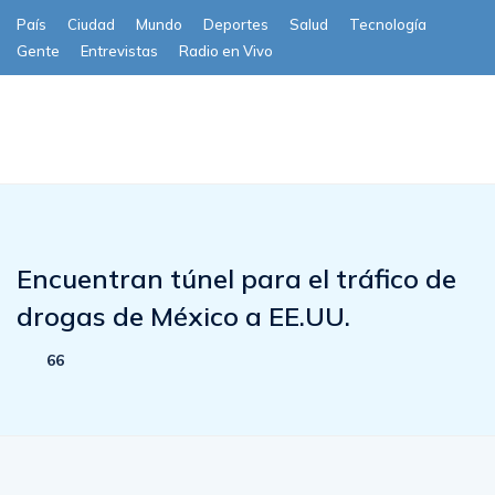
País
Ciudad
Mundo
Deportes
Salud
Tecnología
Gente
Entrevistas
Radio en Vivo
Subscribe
Encuentran túnel para el tráfico de
drogas de México a EE.UU.
66