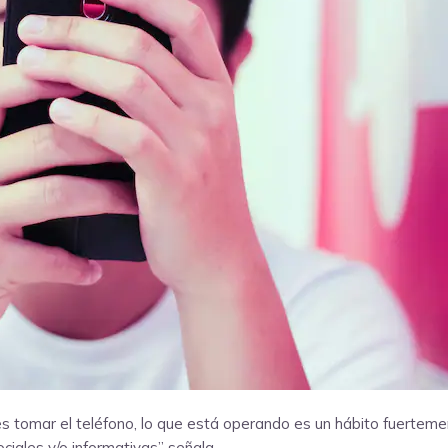
s tomar el teléfono, lo que está operando es un hábito fuerteme
ciales y/o informativas” señala