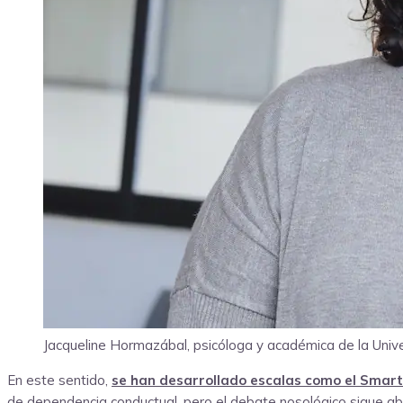
Jacqueline Hormazábal, psicóloga y académica de la Univ
En este sentido,
se han desarrollado escalas como el Smar
de dependencia conductual, pero el debate nosológico sigue abi