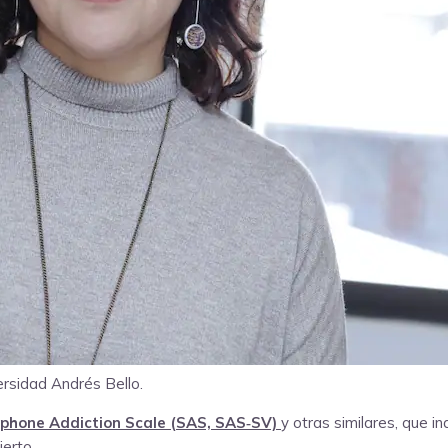
ersidad Andrés Bello.
tphone Addiction Scale (SAS, SAS‑SV)
y otras similares, que i
erto.