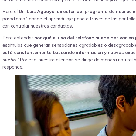
Para el
Dr. Luis Aguayo, director del programa de neurocie
paradigma”, donde el aprendizaje pasa a través de las pantalla
con controlar nuestras conductas.
Para entender
por qué el uso del teléfono puede derivar e
estímulos que generan sensaciones agradables o desagradables
está constantemente buscando información y nuevas experie
sueño
. “Por eso, nuestra atención se dirige de manera natura
responde.