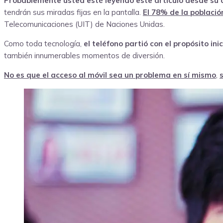
Probablemente usted esté leyendo este artículo desde su c
tendrán sus miradas fijas en la pantalla.
El 78% de la població
Telecomunicaciones (UIT) de Naciones Unidas.
Como toda tecnología,
el teléfono partió con el propósito ini
también innumerables momentos de diversión.
No es que el acceso al móvil sea un problema en sí mismo
,