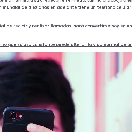
elular
. Si mira a su alrededor, en el metro, camino al trabajo o 
n mundial de diez años en adelante tiene un teléfono celular
cial de recibir y realizar llamadas
,
para convertirse hoy en u
sino que su uso constante puede alterar la vida normal de u