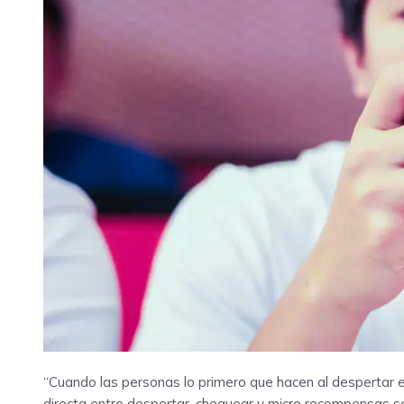
“Cuando las personas lo primero que hacen al despertar e
directa entre despertar, chequear y micro recompensas so