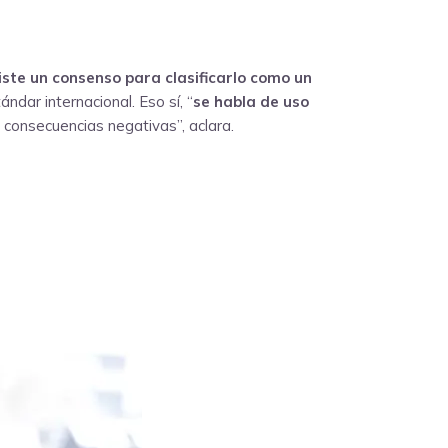
iste un consenso para clasificarlo como un
ndar internacional. Eso sí, “
se habla de uso
a consecuencias negativas”, aclara.