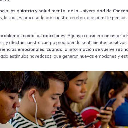
ncia, psiquiatría y salud mental de la Universidad de
Concep
s, lo cual es procesado por nuestro cerebro, que permite pensar,
n problemas como las adicciones
, Aguayo considera
necesario 
, y afectan nuestro cuerpo produciendo sentimientos positivos 
ncias emocionales, cuando la información se vuelve rutinari
l hacia estímulos novedosos, que generan nuevas emociones y est