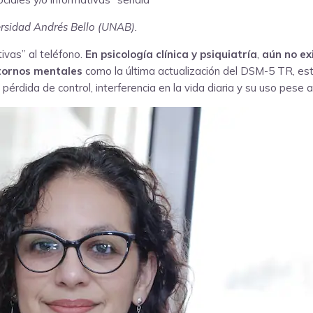
rsidad Andrés Bello (UNAB).
ivas” al teléfono.
En
psicología
clínica y psiquiatría
,
aún no ex
stornos mentales
como la última actualización del DSM-5 TR, está
 pérdida de control, interferencia en la vida diaria y su uso pese 