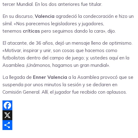
tercer Mundial. En los dos anteriores fue titular.
En su discurso,
Valencia
agradeció la condecoración e hizo un
símil. «Nos parecemos legisladores y jugadores,
tenemos
críticas
pero seguimos dando la cara», dijo.
El atacante, de 36 años, dejó un mensaje lleno de optimismo.
«Motivar, inspirar y unir, son cosas que hacemos como
futbolistas dentro del campo de juego; y, ustedes aquí en la
Asamblea. ¡Unámonos, hagamos un gran mundial».
La llegada de
Enner Valencia
a la Asamblea provocó que se
suspenda por unos minutos la sesión y se declaren en
Comisión General. Allí, el jugador fue recibido con aplausos.
Facebook
X
Compartir