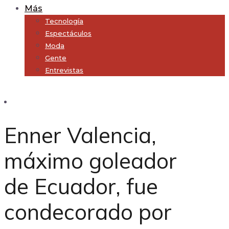
Más
Tecnología
Espectáculos
Moda
Gente
Entrevistas
Subscribe
Enner Valencia,
máximo goleador
de Ecuador, fue
condecorado por