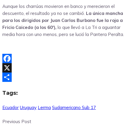
Aunque los charrúas movieron en banco y merecieron el
descuento, el resultado ya no se cambió.
La única mancha
para los dirigidos por Juan Carlos Burbano fue la roja a
Fricio Caicedo (a los 60′),
lo que llevó a La Tri a aguantar
media hora con uno menos, pero se lució la Pantera Peralta.
Facebook
X
Compartir
Tags:
Ecuador
Uruguay
Lerma
Sudamericano Sub 17
Previous Post