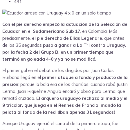
431
Con el pie derecho empezó la actuación de la Selección de
Ecuador en el Sudamericano Sub 17
, en Colombia. Más
precisamente,
el pie derecho de Elías Legendre
, que antes
de los 35 segundos
puso a ganar a La Tri contra Uruguay,
por la fecha 2 del Grupo B, en un primer tiempo que
terminó en goleada 4-0 y ya no se modificó.
El primer gol en el debut de los dirigidos por Juan Carlos
Burbano llegó en el
primer ataque a fondo y producto de la
presión
: porque la bola era de los charrúas, cuando robó Justin
Lerma. Juan Riquelme Angulo encaró y abrió para Lerma, que
remató cruzado.
El arquero uruguayo rechazó al medio y el
9 tricolor, que juega en el Rennes de Francia, mandó la
pelota al fondo de la red
.
¡Iban apenas 31 segundos!
Aunque Uruguay ejerció el control de la primera etapa, fue