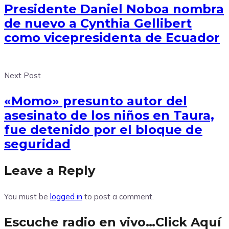
Presidente Daniel Noboa nombra
de nuevo a Cynthia Gellibert
como vicepresidenta de Ecuador
Next Post
«Momo» presunto autor del
asesinato de los niños en Taura,
fue detenido por el bloque de
seguridad
Leave a Reply
You must be
logged in
to post a comment.
Escuche radio en vivo…Click Aquí