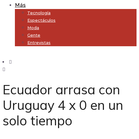
Más
Tecnología
Espectáculos
Moda
Gente
Entrevistas
Subscribe
Ecuador arrasa con
Uruguay 4 x 0 en un
solo tiempo