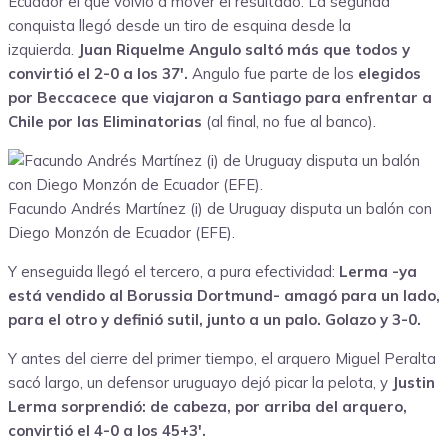
Ecuador el que volvió a mover el resultado. La segunda
conquista llegó desde un tiro de esquina desde la
izquierda.
Juan Riquelme Angulo saltó más que todos y
convirtió el 2-0 a los 37′.
Angulo fue parte de los
elegidos
por Beccacece que viajaron a Santiago para enfrentar a
Chile por las Eliminatorias
(al final, no fue al banco).
Facundo Andrés Martínez (i) de Uruguay disputa un balón con
Diego Monzón de Ecuador (EFE).
Y enseguida llegó el tercero, a pura efectividad:
Lerma -ya
está vendido al Borussia Dortmund- amagó para un lado,
para el otro y definió sutil, junto a un palo. Golazo y 3-0.
Y antes del cierre del primer tiempo, el arquero Miguel Peralta
sacó largo, un defensor uruguayo dejó picar la pelota, y
Justin
Lerma sorprendió: de cabeza, por arriba del arquero,
convirtió el 4-0 a los 45+3′.