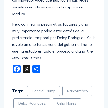
conmovedor video que publicó en sus redes
sociales cuando se conoció la captura de
Maduro.
Pero con Trump pesan otros factores y uno
muy importante podría estar detrás de la
preferencia temporal por Delcy Rodríguez. Se lo
reveló un alto funcionario del gobierno Trump
que ha estado en todo el proceso al diario
The
New York Times.
Facebook
X
Compartir
Tags:
Donald Trump
Narcotráfico
Delcy Rodríguez
Celia Flóres