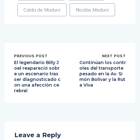
Caída de Maduro
Nicolás Maduro
PREVIOUS POST
NEXT POST
El legendario Billy J
Continúan los contr
oel reapareció sobr
oles del transporte
e un escenario tras
pesado en la Av. Si
ser diagnosticado c
món Bolívar y la Rut
on una afección ce
a Viva
rebral
Leave a Reply