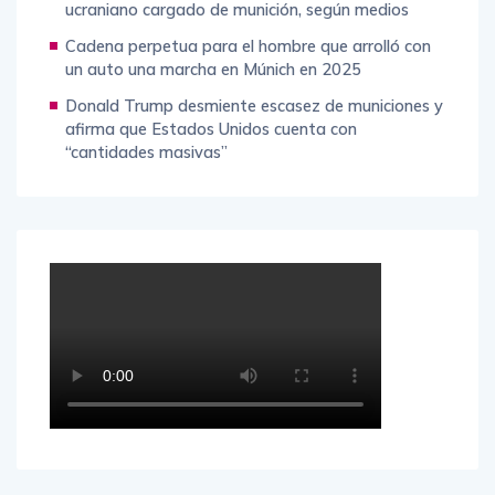
ucraniano cargado de munición, según medios
Cadena perpetua para el hombre que arrolló con
un auto una marcha en Múnich en 2025
Donald Trump desmiente escasez de municiones y
afirma que Estados Unidos cuenta con
“cantidades masivas”