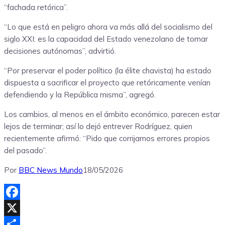
“fachada retórica”.
“Lo que está en peligro ahora va más allá del socialismo del
siglo XXI: es la capacidad del Estado venezolano de tomar
decisiones autónomas”, advirtió.
“Por preservar el poder político (la élite chavista) ha estado
dispuesta a sacrificar el proyecto que retóricamente venían
defendiendo y la República misma”, agregó.
Los cambios, al menos en el ámbito económico, parecen estar
lejos de terminar; así lo dejó entrever Rodríguez, quien
recientemente afirmó: “Pido que corrijamos errores propios
del pasado”.
Por
BBC News Mundo
18/05/2026
Facebook
X