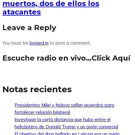
muertos, dos de ellos los
atacantes
Leave a Reply
You must be
logged in
to post a comment.
Escuche radio en vivo…Click Aquí
Notas recientes
Presidentes Milei y Noboa sellan acuerdos para
fortalecer relación bilateral
Investigan la corta distancia que hubo entre el
helicóptero de Donald Trump y un avión comercial
El objetivo del dron hallado en Leipzig era un avión