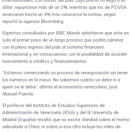
internacionales. Los bonos del país, cuyo precio no llega a un
dólar, repuntaron más de un 2%, mientras que los de PDVSA
avanzaron hasta un 4% tras conocerse la noticia, según
reportó la agencia Bloomberg.
Expertos consultados por BBC Mundo advirtieron que este es
solo el primer paso de un largo proceso que podría culminar
con el pleno regreso del país al sistema financiero
internacional y, en consecuencia, con la posibilidad de acceder
nuevamente a créditos y financiamientos.
“Estamos comenzando un proceso de renegociación sin tener
los números en la mesa. No sabemos cuánto se debe ni a
quién se le debe”, afirmó el economista venezolano José
Manuel Puente.
El profesor del Instituto de Estudios Superiores de
Administración de Venezuela (IESA) y del IE University de
Madrid (España) resaltó que no existe claridad sobre el monto
adeudado a China, ni sobre si esa cifra incluye los miles de