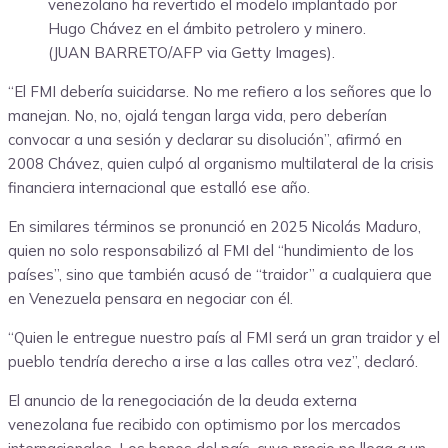
venezolano ha revertido el modelo implantado por
Hugo Chávez en el ámbito petrolero y minero.
(JUAN BARRETO/AFP via Getty Images).
“El FMI debería suicidarse. No me refiero a los señores que lo
manejan. No, no, ojalá tengan larga vida, pero deberían
convocar a una sesión y declarar su disolución”, afirmó en
2008 Chávez, quien culpó al organismo multilateral de la crisis
financiera internacional que estalló ese año.
En similares términos se pronunció en 2025 Nicolás Maduro,
quien no solo responsabilizó al FMI del “hundimiento de los
países”, sino que también acusó de “traidor” a cualquiera que
en Venezuela pensara en negociar con él.
“Quien le entregue nuestro país al FMI será un gran traidor y el
pueblo tendría derecho a irse a las calles otra vez”, declaró.
El anuncio de la renegociación de la deuda externa
venezolana fue recibido con optimismo por los mercados