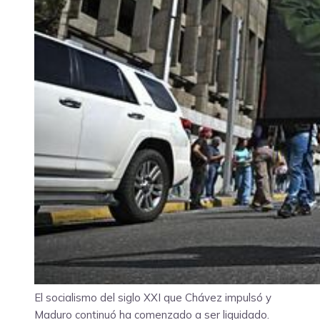
El socialismo del siglo XXI que Chávez impulsó y
Maduro continuó ha comenzado a ser liquidado.