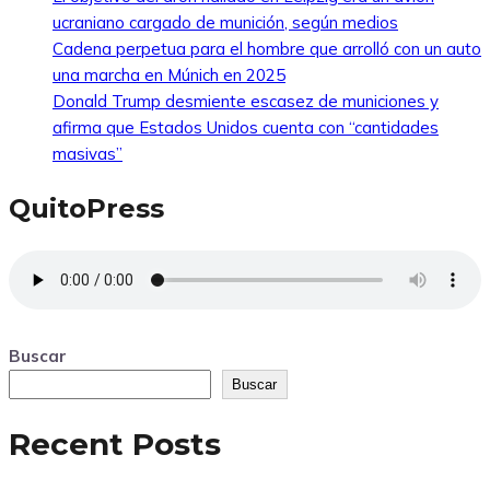
ucraniano cargado de munición, según medios
Cadena perpetua para el hombre que arrolló con un auto
una marcha en Múnich en 2025
Donald Trump desmiente escasez de municiones y
afirma que Estados Unidos cuenta con “cantidades
masivas”
QuitoPress
Buscar
Buscar
Recent Posts