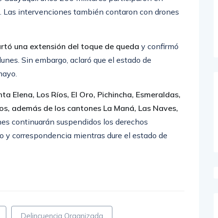
s. Las intervenciones también contaron con drones
rtó una extensión del toque de queda
y confirmó
 lunes. Sin embargo, aclaró que el estado de
mayo.
a Elena, Los Ríos, El Oro, Pichincha, Esmeraldas,
os, además de los cantones La Maná, Las Naves,
iones continuarán suspendidos los derechos
lio y correspondencia mientras dure el estado de
Delincuencia Organizada