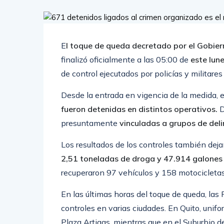
E
l toque de queda decretado por el Gobier
finalizó oficialmente a las 05:00 de
este lune
de control ejecutados por policías y militare
Desde la entrada en vigencia de la medida, 
fueron detenidas en distintos operativos.
D
presuntamente
vinculadas a grupos de del
Los resultados de los controles también dej
2,51 toneladas de droga y 47.914 galones
recuperaron 97 vehículos y 158 motocicleta
En las últimas horas del toque de queda, las 
controles en varias ciudades. En
Quito
, unif
Plaza Artigas, mientras que en el Suburbio 