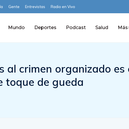
ía
Gente
Entrevistas
Radio en Vivo
Mundo
Deportes
Podcast
Salud
Más
s al crimen organizado es 
te toque de gueda