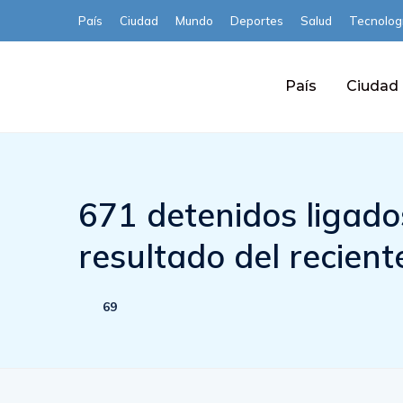
País
Ciudad
Mundo
Deportes
Salud
Tecnolog
País
Ciudad
671 detenidos ligado
resultado del recien
69