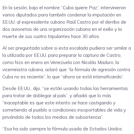
En la sesión, bajo el nombre “Cuba quiere Paz”, intervinieron
varios diputados para también condenar la imputación en
EE.UU. al expresidente cubano Raúl Castro por el derribo de
dos avionetas de una organización cubana en el exilio y la
muerte de sus cuatro tripulantes hace 30 años.
Al ser preguntada sobre si esta escalada pudiera ser similar a
la utilizada por EE.UU. para preparar la captura de Castro,
como hizo en enero en Venezuela con Nicolás Maduro, la
viceministra cubana, aclaró que “la fórmula de agresión contra
Cuba no es reciente”, lo que “ahora se está intensificando”.
Desde EE.UU., dijo, “se están usando todas las herramientas
para tratar de doblegar al país”, y añadió que lo más
“inaceptable es que este intento se hace castigando y
sometiendo al pueblo a condiciones insoportables de vida y
privándolo de todos los medios de subsistencia”.
“Esa ha sido siempre la fórmula usada de Estados Unidos