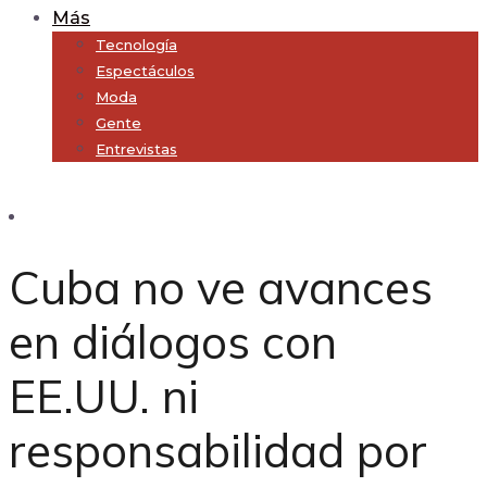
Más
Tecnología
Espectáculos
Moda
Gente
Entrevistas
Subscribe
Cuba no ve avances
en diálogos con
EE.UU. ni
responsabilidad por