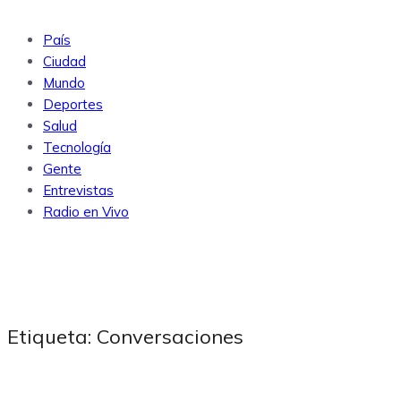
País
Ciudad
Mundo
Deportes
Salud
Tecnología
Gente
Entrevistas
Radio en Vivo
Subscribe
Etiqueta:
Conversaciones