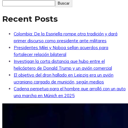
Buscar
Recent Posts
Colombia: De la Espriella rompe otra tradición y dará
primer discurso como presidente ante militares
Presidentes Milei y Noboa sellan acuerdos para
fortalecer relación bilateral
Investigan la corta distancia que hubo entre el
helicóptero de Donald Trump y un avión comercial
El objetivo del dron hallado en Leipzig era un avión
ucraniano cargado de munición, según medios
Cadena perpetua para el hombre que arrolló con un auto
una marcha en Múnich en 2025