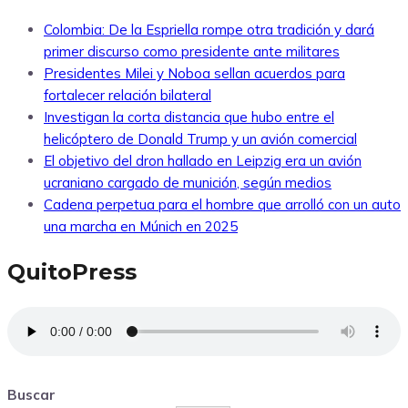
Colombia: De la Espriella rompe otra tradición y dará
primer discurso como presidente ante militares
Presidentes Milei y Noboa sellan acuerdos para
fortalecer relación bilateral
Investigan la corta distancia que hubo entre el
helicóptero de Donald Trump y un avión comercial
El objetivo del dron hallado en Leipzig era un avión
ucraniano cargado de munición, según medios
Cadena perpetua para el hombre que arrolló con un auto
una marcha en Múnich en 2025
QuitoPress
Buscar