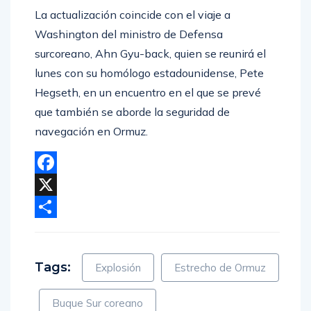
La actualización coincide con el viaje a
Washington del ministro de Defensa
surcoreano, Ahn Gyu-back, quien se reunirá el
lunes con su homólogo estadounidense, Pete
Hegseth, en un encuentro en el que se prevé
que también se aborde la seguridad de
navegación en Ormuz.
Facebook
X
Compartir
Tags:
Explosión
Estrecho de Ormuz
Buque Sur coreano